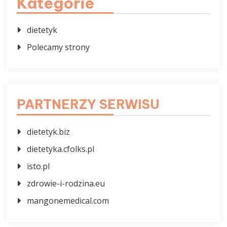
Kategorie
dietetyk
Polecamy strony
PARTNERZY SERWISU
dietetyk.biz
dietetyka.cfolks.pl
isto.pl
zdrowie-i-rodzina.eu
mangonemedical.com