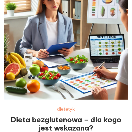
dietetyk
Dieta bezglutenowa – dla kogo
jest wskazana?