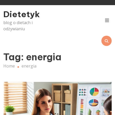
Skip
to
Dietetyk
content
blog o dietach i
odżywianiu
Tag:
energia
Home
energia