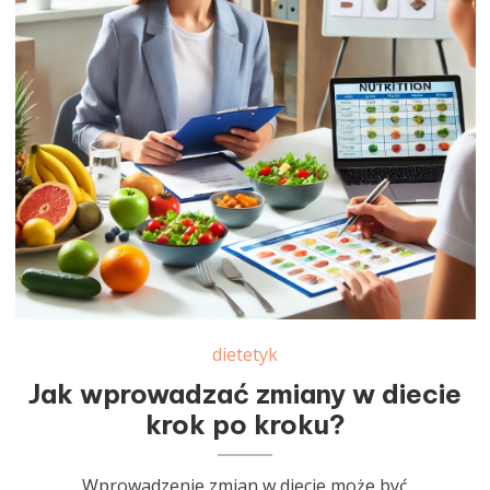
dietetyk
Jak wprowadzać zmiany w diecie
krok po kroku?
Wprowadzenie zmian w diecie może być