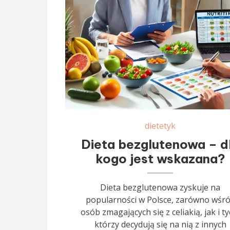
dietetyk
Dieta bezglutenowa – d
kogo jest wskazana?
Dieta bezglutenowa zyskuje na
popularności w Polsce, zarówno wśr
osób zmagających się z celiakią, jak i ty
którzy decydują się na nią z innych