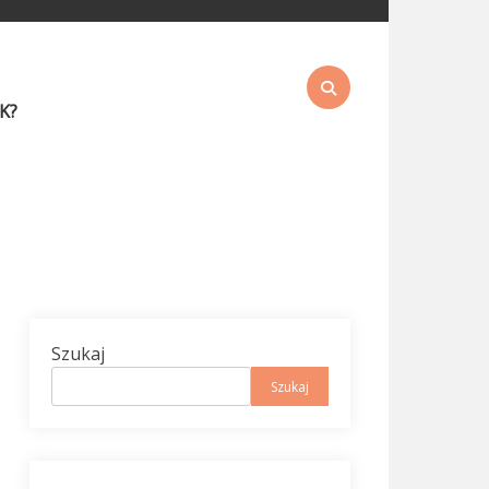
K?
Szukaj
Szukaj