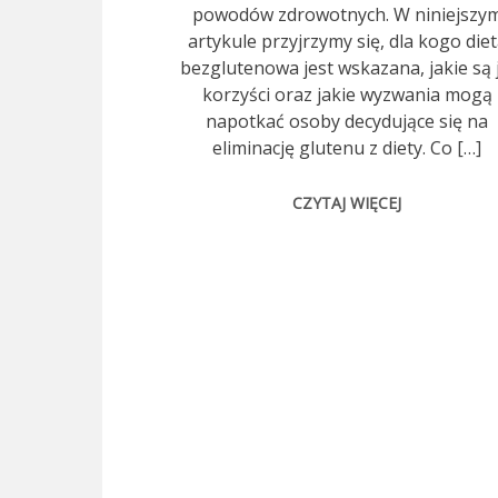
powodów zdrowotnych. W niniejszy
artykule przyjrzymy się, dla kogo die
bezglutenowa jest wskazana, jakie są j
korzyści oraz jakie wyzwania mogą
napotkać osoby decydujące się na
eliminację glutenu z diety. Co […]
CZYTAJ WIĘCEJ