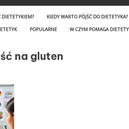
Ć DIETETYKIEM?
KIEDY WARTO PÓJŚĆ DO DIETETYKA?
IETETYK
POPULARNE
W CZYM POMAGA DIETETY
ść na gluten