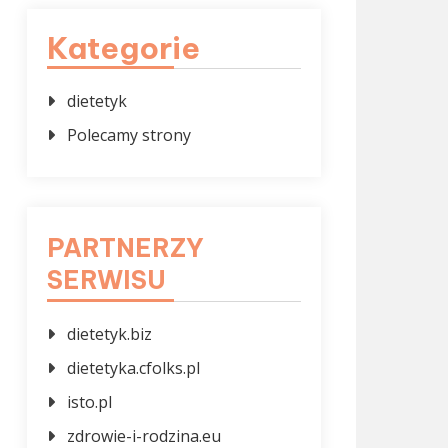
Kategorie
dietetyk
Polecamy strony
PARTNERZY
SERWISU
dietetyk.biz
dietetyka.cfolks.pl
isto.pl
zdrowie-i-rodzina.eu