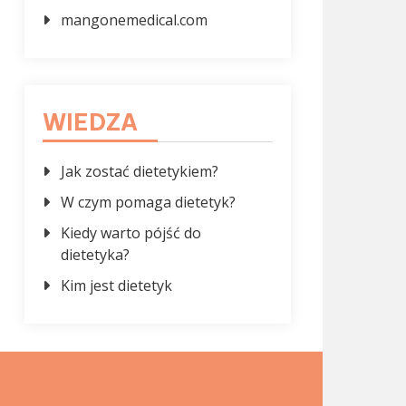
mangonemedical.com
WIEDZA
Jak zostać dietetykiem?
W czym pomaga dietetyk?
Kiedy warto pójść do
dietetyka?
Kim jest dietetyk