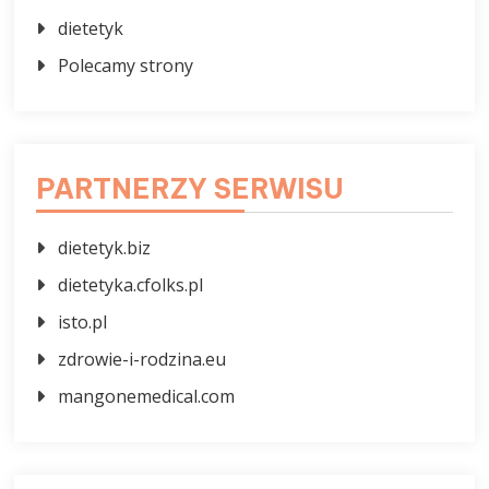
dietetyk
Polecamy strony
PARTNERZY SERWISU
dietetyk.biz
dietetyka.cfolks.pl
isto.pl
zdrowie-i-rodzina.eu
mangonemedical.com