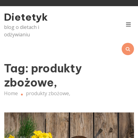
Skip
to
Dietetyk
content
blog o dietach i
odżywianiu
Tag:
produkty
zbożowe,
Home
produkty zbożowe,