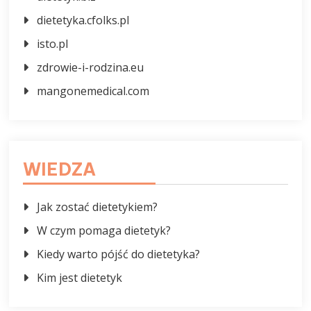
dietetyka.cfolks.pl
isto.pl
zdrowie-i-rodzina.eu
mangonemedical.com
WIEDZA
Jak zostać dietetykiem?
W czym pomaga dietetyk?
Kiedy warto pójść do dietetyka?
Kim jest dietetyk