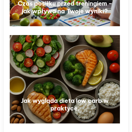
Czas posiłku przed treningiem –
jak wpływa na Twoje wyniki?
Jak wygląda dieta low carb w
praktyce.