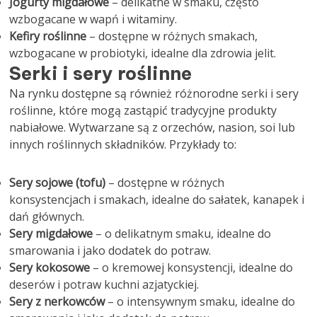
Jogurty migdałowe
– delikatne w smaku, często
wzbogacane w wapń i witaminy.
Kefiry roślinne
– dostępne w różnych smakach,
wzbogacane w probiotyki, idealne dla zdrowia jelit.
Serki i sery roślinne
Na rynku dostępne są również różnorodne serki i sery
roślinne, które mogą zastąpić tradycyjne produkty
nabiałowe. Wytwarzane są z orzechów, nasion, soi lub
innych roślinnych składników. Przykłady to:
Sery sojowe (tofu)
– dostępne w różnych
konsystencjach i smakach, idealne do sałatek, kanapek i
dań głównych.
Sery migdałowe
– o delikatnym smaku, idealne do
smarowania i jako dodatek do potraw.
Sery kokosowe
– o kremowej konsystencji, idealne do
deserów i potraw kuchni azjatyckiej.
Sery z nerkowców
– o intensywnym smaku, idealne do