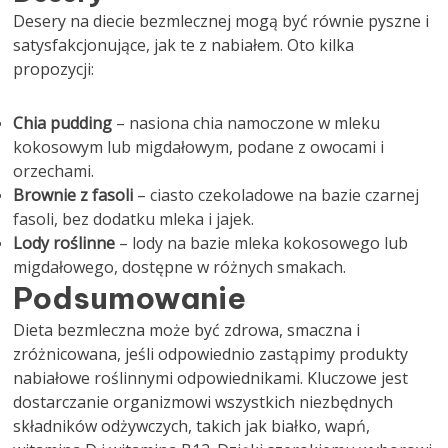
Desery na diecie bezmlecznej mogą być równie pyszne i
satysfakcjonujące, jak te z nabiałem. Oto kilka
propozycji:
Chia pudding
– nasiona chia namoczone w mleku
kokosowym lub migdałowym, podane z owocami i
orzechami.
Brownie z fasoli
– ciasto czekoladowe na bazie czarnej
fasoli, bez dodatku mleka i jajek.
Lody roślinne
– lody na bazie mleka kokosowego lub
migdałowego, dostępne w różnych smakach.
Podsumowanie
Dieta bezmleczna może być zdrowa, smaczna i
zróżnicowana, jeśli odpowiednio zastąpimy produkty
nabiałowe roślinnymi odpowiednikami. Kluczowe jest
dostarczanie organizmowi wszystkich niezbędnych
składników odżywczych, takich jak białko, wapń,