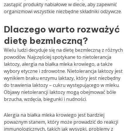
zastąpić produkty nabiałowe w diecie, aby zapewnić
organizmowi wszystkie niezbędne składniki odżywcze.
Dlaczego warto rozważyć
dietę bezmleczną?
Wielu ludzi decyduje się na dietę bezmleczną z różnych
powodów. Najczęściej spotykane to nietolerancja
laktozy, alergia na białka mleka krowiego, a także
wybory etyczne i zdrowotne. Nietolerancja laktozy jest
wynikiem braku enzymu laktazy, który jest niezbędny
do trawienia laktozy – cukru występującego w mleku.
Objawy nietolerancji laktozy mogą obejmować bóle
brzucha, wzdęcia, biegunki i nudności.
Alergia na białka mleka krowiego jest bardziej
poważnym stanem, który może prowadzić do reakcji
immunologicznych, takich jak wysypki, problemy z