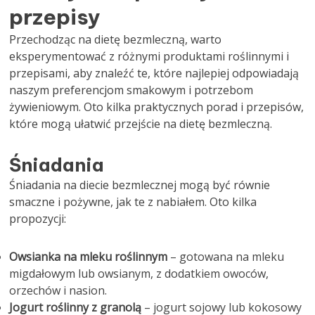
przepisy
Przechodząc na dietę bezmleczną, warto
eksperymentować z różnymi produktami roślinnymi i
przepisami, aby znaleźć te, które najlepiej odpowiadają
naszym preferencjom smakowym i potrzebom
żywieniowym. Oto kilka praktycznych porad i przepisów,
które mogą ułatwić przejście na dietę bezmleczną.
Śniadania
Śniadania na diecie bezmlecznej mogą być równie
smaczne i pożywne, jak te z nabiałem. Oto kilka
propozycji:
Owsianka na mleku roślinnym
– gotowana na mleku
migdałowym lub owsianym, z dodatkiem owoców,
orzechów i nasion.
Jogurt roślinny z granolą
– jogurt sojowy lub kokosowy