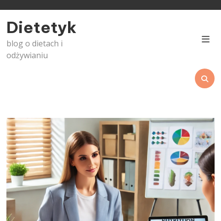
Skip
to
Dietetyk
content
blog o dietach i
odżywianiu