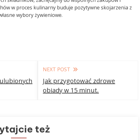
ych składników, zachęcajmy do wspólnych zakupów i
ów w proces kulinarny buduje pozytywne skojarzenia z
 własne wybory żywieniowe.
NEXT POST
 ulubionych
Jak przygotować zdrowe
obiady w 15 minut.
ytajcie też