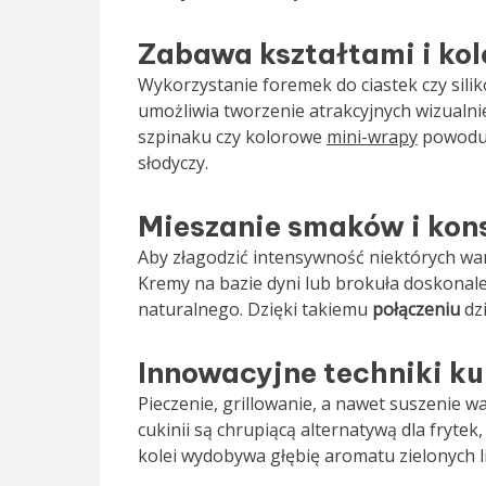
Zabawa kształtami i ko
Wykorzystanie foremek do ciastek czy si
umożliwia tworzenie atrakcyjnych wizualni
szpinaku czy kolorowe
mini-wrapy
powodują
słodyczy.
Mieszanie smaków i kons
Aby złagodzić intensywność niektórych wa
Kremy na bazie dyni lub brokuła doskonale
naturalnego. Dzięki takiemu
połączeniu
dz
Innowacyjne techniki ku
Pieczenie, grillowanie, a nawet suszenie w
cukinii są chrupiącą alternatywą dla frytek,
kolei wydobywa głębię aromatu zielonych li