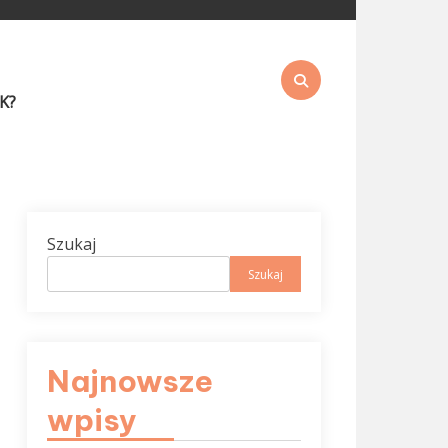
K?
Szukaj
Szukaj
Najnowsze
wpisy