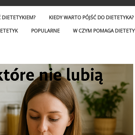
Ć DIETETYKIEM?
KIEDY WARTO PÓJŚĆ DO DIETETYKA?
IETETYK
POPULARNE
W CZYM POMAGA DIETETY