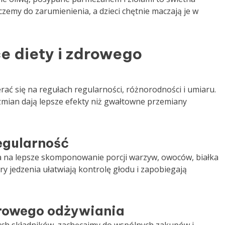
zemy do zarumienienia, a dzieci chętnie maczają je w
 diety i zdrowego
ać się na regułach regularności, różnorodności i umiaru.
mian dają lepsze efekty niż gwałtowne przemiany
egularność
na lepsze skomponowanie porcji warzyw, owoców, białka
y jedzenia ułatwiają kontrolę głodu i zapobiegają
rowego odżywiania