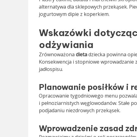
alternatywa dla sklepowych przekąsek. Piec
jogurtowym dipie z koperkiem.
Wskazówki dotyczące
odżywiania
Zrównoważona
dieta
dziecka powinna opier
Konsekwencja i stopniowe wprowadzanie z
jadłospisu.
Planowanie posiłków i r
Opracowanie tygodniowego menu pozwala 
i pełnoziarnistych węglowodanów. Stałe por
podjadaniu niezdrowych przekąsek.
Wprowadzenie zasad zd