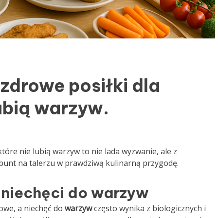
zdrowe posiłki dla
lubią warzyw.
które nie lubią warzyw to nie lada wyzwanie, ale z
unt na talerzu w prawdziwą kulinarną przygodę.
 niechęci do warzyw
owe, a niechęć do
warzyw
często wynika z biologicznych i