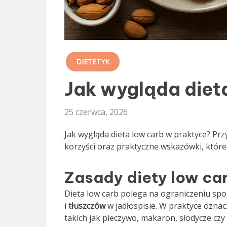
DIETETYK
Jak wygląda diet
25 czerwca, 2026
Jak wygląda dieta low carb w praktyce? Przy
korzyści oraz praktyczne wskazówki, któr
Zasady diety low ca
Dieta low carb polega na ograniczeniu s
i
tłuszczów
w jadłospisie. W praktyce oznac
takich jak pieczywo, makaron, słodycze czy