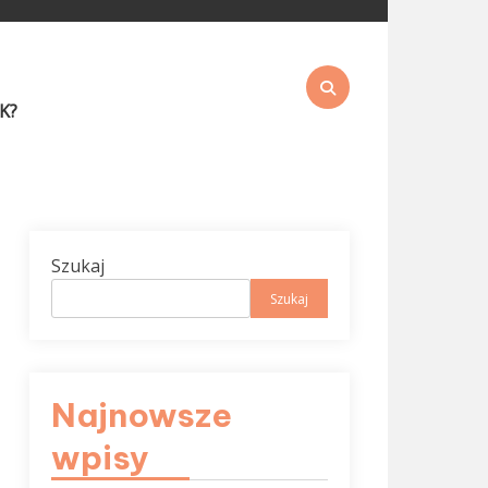
K?
Szukaj
Szukaj
Najnowsze
wpisy