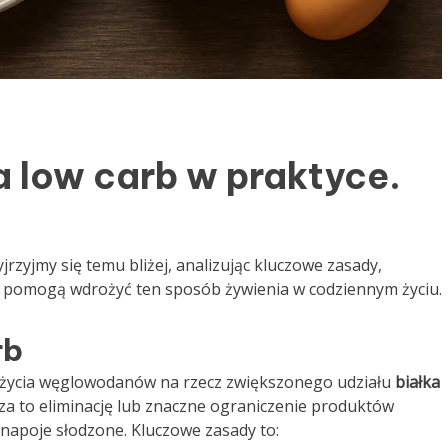
a low carb w praktyce.
jrzyjmy się temu bliżej, analizując kluczowe zasady,
e pomogą wdrożyć ten sposób żywienia w codziennym życiu.
rb
pożycia węglowodanów na rzecz zwiększonego udziału
białka
za to eliminację lub znaczne ograniczenie produktów
 napoje słodzone. Kluczowe zasady to: