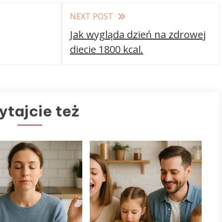
NEXT POST
Jak wygląda dzień na zdrowej
diecie 1800 kcal.
ytajcie też