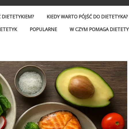
Ć DIETETYKIEM?
KIEDY WARTO PÓJŚĆ DO DIETETYKA?
IETETYK
POPULARNE
W CZYM POMAGA DIETETY