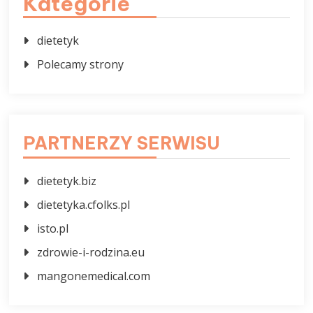
Kategorie
dietetyk
Polecamy strony
PARTNERZY SERWISU
dietetyk.biz
dietetyka.cfolks.pl
isto.pl
zdrowie-i-rodzina.eu
mangonemedical.com