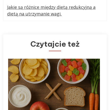
Jakie są różnice między dietą redukcyjną a
dietą na utrzymanie wagi.
Czytajcie też