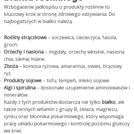
Wzbogacenie jadłospisu o produkty roślinne to
kluczowy krok w stronę zdrowego odżywiania. Do
najbogatszych w białko należą:
Rośliny strączkowe
– soczewica, ciecierzyca, fasola,
groch.
Orzechy i nasiona
– migdały, orzechy włoskie, nasiona
chia, siemię lniane.
Zboża
– komosa ryżowa, amarantus, owies, brązowy
ryż.
Produkty sojowe
– tofu, tempeh, mleko sojowe.
Algi i spirulina
– doskonałe uzupełnienie aminokwasów i
minerałów.
Każdy z tych produktów dostarcza nie tylko
białko
, ale
także cennych witamin z grupy B, żelaza, magnezu,
cynku oraz błonnika pokarmowego, który wspomaga
pracę układu pokarmowego i kontrolę poziomu glukozy
we krwi.