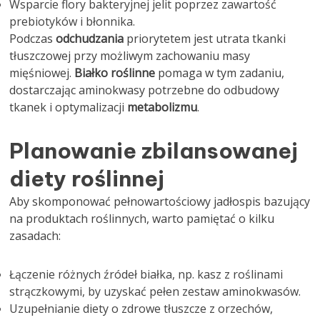
Wsparcie flory bakteryjnej jelit poprzez zawartość
prebiotyków i błonnika.
Podczas
odchudzania
priorytetem jest utrata tkanki
tłuszczowej przy możliwym zachowaniu masy
mięśniowej.
Białko roślinne
pomaga w tym zadaniu,
dostarczając aminokwasy potrzebne do odbudowy
tkanek i optymalizacji
metabolizmu
.
Planowanie zbilansowanej
diety roślinnej
Aby skomponować pełnowartościowy jadłospis bazujący
na produktach roślinnych, warto pamiętać o kilku
zasadach:
Łączenie różnych źródeł białka, np. kasz z roślinami
strączkowymi, by uzyskać pełen zestaw aminokwasów.
Uzupełnianie diety o zdrowe tłuszcze z orzechów,