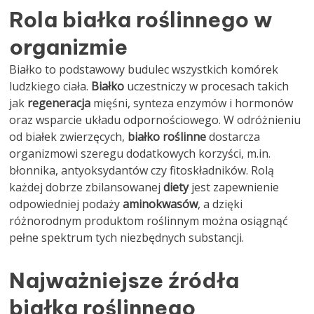
Rola białka roślinnego w
organizmie
Białko to podstawowy budulec wszystkich komórek
ludzkiego ciała.
Białko
uczestniczy w procesach takich
jak
regeneracja
mięśni, synteza enzymów i hormonów
oraz wsparcie układu odpornościowego. W odróżnieniu
od białek zwierzęcych,
białko roślinne
dostarcza
organizmowi szeregu dodatkowych korzyści, m.in.
błonnika, antyoksydantów czy fitoskładników. Rolą
każdej dobrze zbilansowanej
diety
jest zapewnienie
odpowiedniej podaży
aminokwasów
, a dzięki
różnorodnym produktom roślinnym można osiągnąć
pełne spektrum tych niezbędnych substancji.
Najważniejsze źródła
białka roślinnego