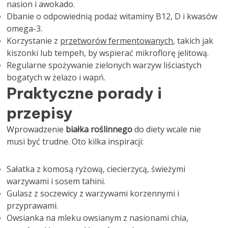
nasion i awokado.
Dbanie o odpowiednią podaż witaminy B12, D i kwasów
omega-3.
Korzystanie z
przetworów fermentowanych
, takich jak
kiszonki lub tempeh, by wspierać mikroflorę jelitową.
Regularne spożywanie zielonych warzyw liściastych
bogatych w żelazo i wapń.
Praktyczne porady i
przepisy
Wprowadzenie
białka roślinnego
do diety wcale nie
musi być trudne. Oto kilka inspiracji:
Sałatka z komosą ryżową, ciecierzycą, świeżymi
warzywami i sosem tahini.
Gulasz z soczewicy z warzywami korzennymi i
przyprawami.
Owsianka na mleku owsianym z nasionami chia,