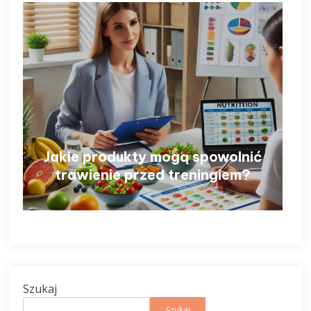
Jakie produkty mogą spowolnić
trawienie przed treningiem?
Szukaj
Szukaj