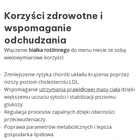
Korzyści zdrowotne i
wspomaganie
odchudzania
Włączenie
białka roślinnego
do menu niesie ze sobą
wielowymiarowe korzyści:
Zmniejszenie ryzyka chorób układu krążenia poprzez
niższy poziom cholesterolu LDL.
Wspomaganie
utrzymania prawidłowej masy ciała
dzięki
większemu uczuciu sytości i stabilizacji poziomu
glukozy.
Regulacja procesów zapalnych dzięki obecności
przeciwutleniaczy.
Poprawa parametrów metabolicznych i lepsza
gospodarka lipidowa.