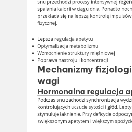
snu przechodzi procesy intensywnej
regen
spalania kalorii w ciągu dnia. Ponadto n
przekłada się na lepszą kontrolę impulsó
fizycznej.
Lepsza regulacja apetytu
Optymalizacja metabolizmu
Wzmocnienie struktury mięśniowej
Poprawa nastroju i koncentracji
Mechanizmy fizjologi
wagi
Hormonalna regulacja a
Podczas snu zachodzi synchronizacja wydz
kontrolujących uczucie sytości i
głód
. Lept
stymuluje łaknienie. Przy deficycie odpoczy
zwiększonym apetytem i większym spożycie