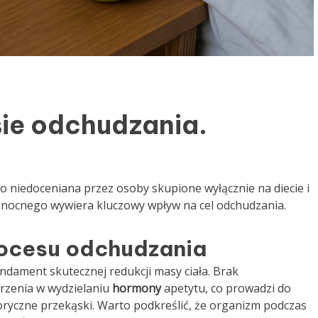
sie odchudzania.
o niedoceniana przez osoby skupione wyłącznie na diecie i
u nocnego wywiera kluczowy wpływ na cel odchudzania.
rocesu odchudzania
ndament skutecznej redukcji masy ciała. Brak
zenia w wydzielaniu
hormony
apetytu, co prowadzi do
oryczne przekąski. Warto podkreślić, że organizm podczas