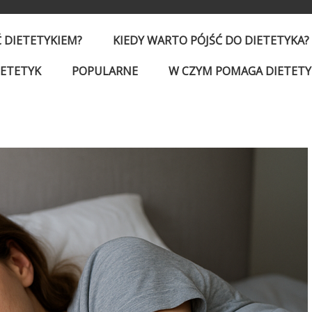
Ć DIETETYKIEM?
KIEDY WARTO PÓJŚĆ DO DIETETYKA?
IETETYK
POPULARNE
W CZYM POMAGA DIETETY