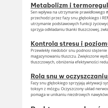
Metabolizm i termoregu
Sen wpływa na utrzymanie prawidłowego
przechodzi przez fazy snu głębokiego i R
utrzymanie podstawowych funkcji życiowyc
sprzyja odkładaniu tkanki tłuszczowej, zwł
Kontrola stresu i poziom
Przewlekły niedobór snu podnosi stężenie
magazynowaniu tłuszczu. Zwiększone wydz
tłuszczowych, obniżenia efektywności reduk
Rola snu w oczyszczani
Fazy snu głębokiego sprzyjają aktywacji 
toksyn z mózgu. Oczyszczony układ nerwow
pomaga w unikaniu niezdrowych nawyków 