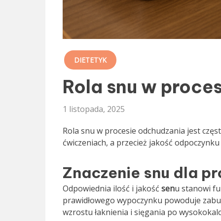
DIETETYK
Rola snu w proce
1 listopada, 2025
Rola snu w procesie odchudzania jest częst
ćwiczeniach, a przecież jakość odpoczynk
Znaczenie snu dla p
Odpowiednia ilość i jakość
sen
u stanowi fu
prawidłowego wypoczynku powoduje zabur
wzrostu łaknienia i sięgania po wysokokal