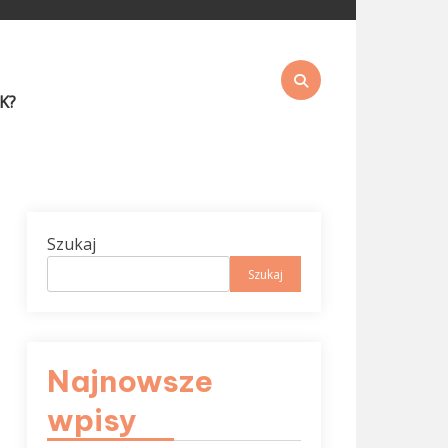
K?
Szukaj
Szukaj
Najnowsze
wpisy