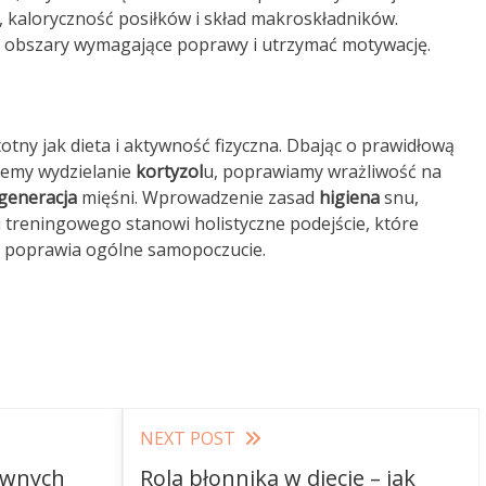
, kaloryczność posiłków i skład makroskładników.
ć obszary wymagające poprawy i utrzymać motywację.
otny jak dieta i aktywność fizyczna. Dbając o prawidłową
jemy wydzielanie
kortyzol
u, poprawiamy wrażliwość na
generacja
mięśni. Wprowadzenie zasad
higiena
snu,
 treningowego stanowi holistyczne podejście, które
z poprawia ogólne samopoczucie.
NEXT POST
żywnych
Rola błonnika w diecie – jak