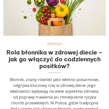
dietetyk
Rola błonnika w zdrowej diecie –
jak go włączyć do codziennych
posiłków?
Błonnik, znany również jako włókno pokarmowe,
odgrywa kluczową rolę w zdrowej diecie. Jego
właściwości wpływają na wiele aspektów zdrowia,
od poprawy trawienia po zmniejszenie ryzyka
chorób przewlekłych. W Polsce, gdzie tradycyjna
dieta często jest uboga w błonnik, warto zwrócić