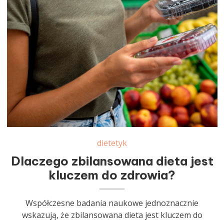
dietetyk
Dlaczego zbilansowana dieta jest
kluczem do zdrowia?
Współczesne badania naukowe jednoznacznie
wskazują, że zbilansowana dieta jest kluczem do