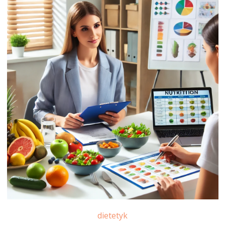
dietetyk