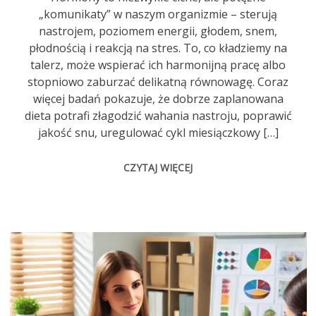
„komunikaty” w naszym organizmie – sterują
nastrojem, poziomem energii, głodem, snem,
płodnością i reakcją na stres. To, co kładziemy na
talerz, może wspierać ich harmonijną pracę albo
stopniowo zaburzać delikatną równowagę. Coraz
więcej badań pokazuje, że dobrze zaplanowana
dieta potrafi złagodzić wahania nastroju, poprawić
jakość snu, uregulować cykl miesiączkowy […]
CZYTAJ WIĘCEJ