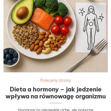
Polecamy strony
Dieta a hormony – jak jedzenie
wpływa na równowagę organizmu
Hormony to niezwykle ciche, ale potężne