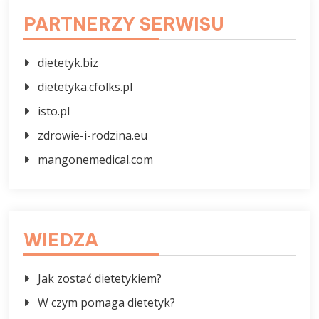
PARTNERZY SERWISU
dietetyk.biz
dietetyka.cfolks.pl
isto.pl
zdrowie-i-rodzina.eu
mangonemedical.com
WIEDZA
Jak zostać dietetykiem?
W czym pomaga dietetyk?