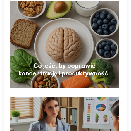
Co jeść, by poprawić
koncentrację i produktywność.