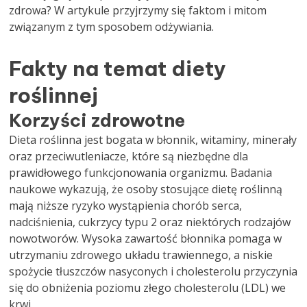
zdrowa? W artykule przyjrzymy się faktom i mitom
związanym z tym sposobem odżywiania.
Fakty na temat diety
roślinnej
Korzyści zdrowotne
Dieta roślinna jest bogata w błonnik, witaminy, minerały
oraz przeciwutleniacze, które są niezbędne dla
prawidłowego funkcjonowania organizmu. Badania
naukowe wykazują, że osoby stosujące dietę roślinną
mają niższe ryzyko wystąpienia chorób serca,
nadciśnienia, cukrzycy typu 2 oraz niektórych rodzajów
nowotworów. Wysoka zawartość błonnika pomaga w
utrzymaniu zdrowego układu trawiennego, a niskie
spożycie tłuszczów nasyconych i cholesterolu przyczynia
się do obniżenia poziomu złego cholesterolu (LDL) we
krwi.