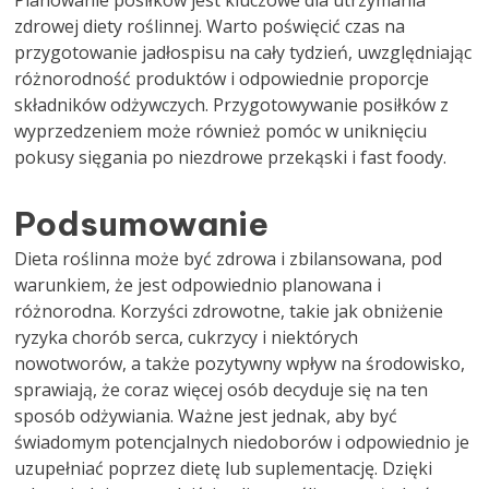
Planowanie posiłków jest kluczowe dla utrzymania
zdrowej diety roślinnej. Warto poświęcić czas na
przygotowanie jadłospisu na cały tydzień, uwzględniając
różnorodność produktów i odpowiednie proporcje
składników odżywczych. Przygotowywanie posiłków z
wyprzedzeniem może również pomóc w uniknięciu
pokusy sięgania po niezdrowe przekąski i fast foody.
Podsumowanie
Dieta roślinna może być zdrowa i zbilansowana, pod
warunkiem, że jest odpowiednio planowana i
różnorodna. Korzyści zdrowotne, takie jak obniżenie
ryzyka chorób serca, cukrzycy i niektórych
nowotworów, a także pozytywny wpływ na środowisko,
sprawiają, że coraz więcej osób decyduje się na ten
sposób odżywiania. Ważne jest jednak, aby być
świadomym potencjalnych niedoborów i odpowiednio je
uzupełniać poprzez dietę lub suplementację. Dzięki