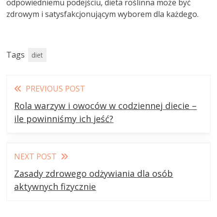
odpowiedniemu podejściu, dieta roślinna może być
zdrowym i satysfakcjonującym wyborem dla każdego.
Tags
diet
Read
PREVIOUS POST
more
Rola warzyw i owoców w codziennej diecie –
articles
ile powinniśmy ich jeść?
NEXT POST
Zasady zdrowego odżywiania dla osób
aktywnych fizycznie