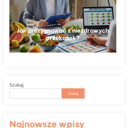
Jak zrezygnować z niezdrowych
przekąsek?
Szukaj
Szukaj
Najnowsze wpisy