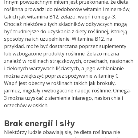
Innym powszechnym mitem jest przekonanie, że dieta
roślinna prowadzi do niedoborów witamin i minerałów,
takich jak witamina B12, żelazo, wapń i omega-3.
Chociaż niektóre z tych składników odżywczych mogą
być trudniejsze do uzyskania z diety roślinnej, istnieją
sposoby na ich uzupełnienie. Witamina B12, na
przykład, może być dostarczana poprzez suplementy
lub wzbogacone produkty roślinne. Żelazo można
znaleźć w roślinach strączkowych, orzechach, nasionach
i zielonych warzywach liściastych, a jego wchłanianie
można zwiększyć poprzez spożywanie witaminy C.
Wapń jest obecny w roślinach takich jak brokuły,
jarmuż, migdały i wzbogacone napoje roślinne. Omega-
3 można uzyskać z siemienia lnianego, nasion chia i
orzechów włoskich.
Brak energii i siły
Niektórzy ludzie obawiają się, że dieta roślinna nie