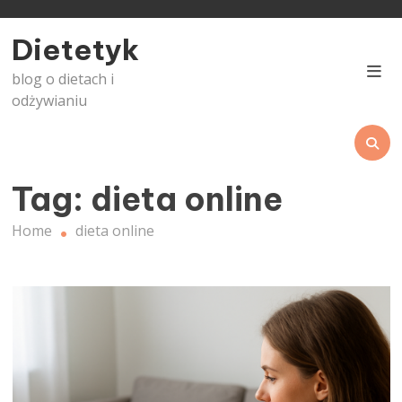
Skip
to
Dietetyk
content
blog o dietach i
odżywianiu
Tag:
dieta online
Home
dieta online