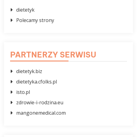
dietetyk
Polecamy strony
PARTNERZY SERWISU
dietetyk.biz
dietetyka.cfolks.pl
isto.pl
zdrowie-i-rodzina.eu
mangonemedical.com