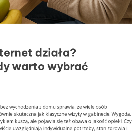
nternet działa?
dy warto wybrać
bez wychodzenia z domu sprawia, że wiele osób
wnie skuteczna jak klasyczne wizyty w gabinecie. Wygoda,
ykiem kuszą, ale pojawia się też obawa o jakość opieki. Czy
iście uwzględniają indywidualne potrzeby, stan zdrowia i