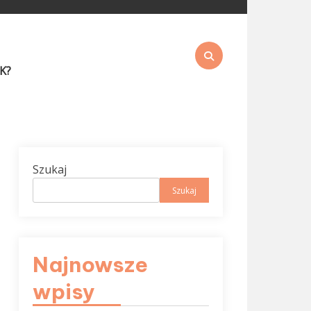
K?
Szukaj
Szukaj
Najnowsze
wpisy