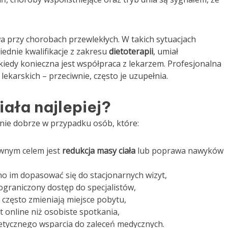
a przy chorobach przewlekłych. W takich sytuacjach
iednie kwalifikacje z zakresu
dietoterapii
, umiał
kiedy konieczna jest współpraca z lekarzem. Profesjonalna
lekarskich – przeciwnie, często je uzupełnia.
iała najlepiej?
lnie dobrze w przypadku osób, które:
ównym celem jest
redukcja masy ciała
lub poprawa nawyków
no im dopasować się do stacjonarnych wizyt,
ograniczony dostęp do specjalistów,
 często zmieniają miejsce pobytu,
t online niż osobiste spotkania,
etetycznego wsparcia do zaleceń medycznych.