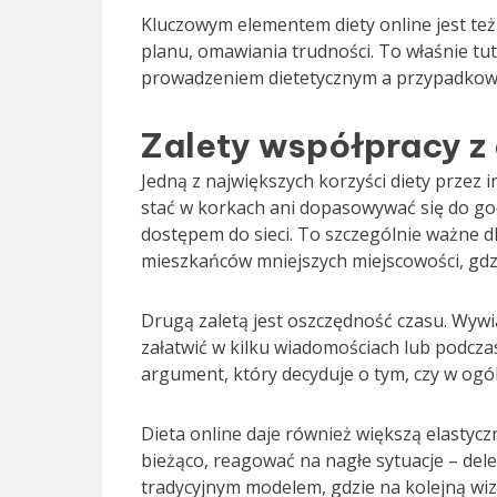
Kluczowym elementem diety online jest też
planu, omawiania trudności. To właśnie tu
prowadzeniem dietetycznym a przypadkowym
Zalety współpracy z 
Jedną z największych korzyści diety przez 
stać w korkach ani dopasowywać się do god
dostępem do sieci. To szczególnie ważne d
mieszkańców mniejszych miejscowości, gdzi
Drugą zaletą jest oszczędność czasu. Wywia
załatwić w kilku wiadomościach lub podcza
argument, który decyduje o tym, czy w ogó
Dieta online daje również większą elastycz
bieżąco, reagować na nagłe sytuacje – del
tradycyjnym modelem, gdzie na kolejną wizy