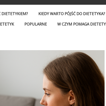
Ć DIETETYKIEM?
KIEDY WARTO PÓJŚĆ DO DIETETYKA?
IETETYK
POPULARNE
W CZYM POMAGA DIETETY