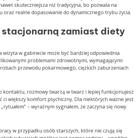
nawet skuteczniejsza niż tradycyjna, bo pozwala na
su oraz realne dopasowanie do dynamicznego trybu życia.
 stacjonarną zamiast diety
na wizyta w gabinecie może być bardziej odpowiednia.
mplikowanymi problemami zdrowotnymi, wymagającymi
horobach przewodu pokarmowego, ciężkich zaburzeniach
o kontaktu, rozmowy twarzą w twarz i lepiej funkcjonujesz
ać ci większy komfort psychiczny. Dla niektórych ważne jest
ię „rytuałem” – wyraźnym sygnałem, że zaczyna się nowy
racy w przypadku osób starszych, które nie czują się