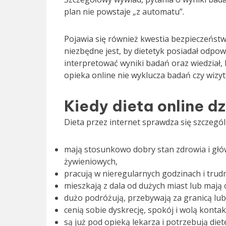
plan nie powstaje „z automatu”.
Pojawia się również kwestia bezpieczeństw
niezbędne jest, by dietetyk posiadał odpow
interpretować wyniki badań oraz wiedział, 
opieka online nie wyklucza badań czy wizyt 
Kiedy dieta online dz
Dieta przez internet sprawdza się szczegó
mają stosunkowo dobry stan zdrowia i gł
żywieniowych,
pracują w nieregularnych godzinach i trud
mieszkają z dala od dużych miast lub mają 
dużo podróżują, przebywają za granicą lub
cenią sobie dyskrecję, spokój i wolą kontak
są już pod opieką lekarza i potrzebują di