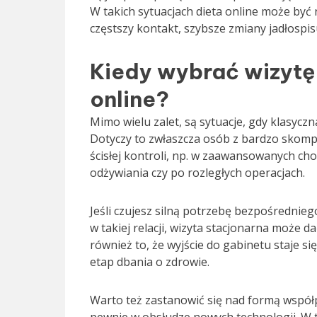
W takich sytuacjach dieta online może być 
częstszy kontakt, szybsze zmiany jadłospi
Kiedy wybrać wizytę
online?
Mimo wielu zalet, są sytuacje, gdy klasycz
Dotyczy to zwłaszcza osób z bardzo sko
ścisłej kontroli, np. w zaawansowanych c
odżywiania czy po rozległych operacjach.
Jeśli czujesz silną potrzebę bezpośrednieg
w takiej relacji, wizyta stacjonarna może d
również to, że wyjście do gabinetu staje s
etap dbania o zdrowie.
Warto też zastanowić się nad formą współp