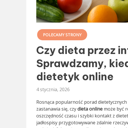
POLECAMY STRONY
Czy dieta przez i
Sprawdzamy, kie
dietetyk online
4 stycznia, 2026
Rosnąca popularność porad dietetycznych 
zastanawia się, czy
dieta online
może być ró
oszczędność czasu i szybki kontakt z dietet
jadłospisy przygotowywane zdalnie rzeczyw