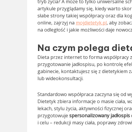
tryb życia? A może to tylko uniwersalne s
artykule przyglądamy się, kiedy warto skor
słabe strony takiej współpracy oraz dla kog
online, zajrzyj na
mojdietetyk.pl
, aby zoba
na odległość i jakie możliwości daje nowoc
Na czym polega dieta
Dieta przez internet to forma współpracy z
przygotowanie jadłospisu, po kontrolę efe
gabinecie, kontaktujesz się z dietetykiem
lub wideokonsultacji.
Standardowo współpraca zaczyna się od wyp
Dietetyk zbiera informacje o masie ciała,
lekach, stylu życia, aktywności fizycznej 
przygotowuje
spersonalizowany jadłospis
i celu – redukcji masy ciała, poprawy zdro