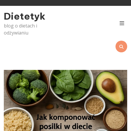
Skip
to
Dietetyk
content
blog o dietach i
odżywianiu