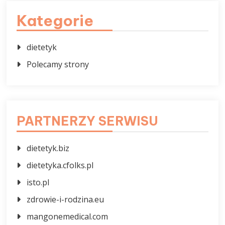
Kategorie
dietetyk
Polecamy strony
PARTNERZY SERWISU
dietetyk.biz
dietetyka.cfolks.pl
isto.pl
zdrowie-i-rodzina.eu
mangonemedical.com