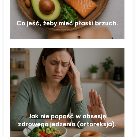
Co jeść, żeby mieć płaski brzuch.
Jak nie popaść w obsesję
zdrowego jedzenia (ortoreksja).