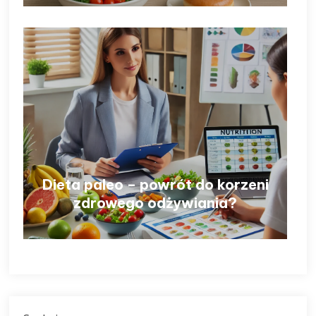
Dieta paleo – powrót do korzeni
zdrowego odżywiania?