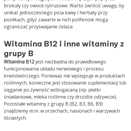
brokuły czy owoce cytrusowe. Warto zwrócić uwagę, by
unikać jednoczesnego picia kawy i herbaty przy
posiłkach, gdyż zawarte w nich polifenole mogą
ograniczać przyswajanie żelaza.
Witamina B12 i inne witaminy z
grupy B
Witamina B12
jest niezbędna do prawidłowego
funkcjonowania układu nerwowego i procesu
krwiotwórczego. Ponieważ nie występuje w produktach
roślinnych, konieczne jest stosowanie suplementacji lub
sięganie po żywność wzbogacaną (np. płatki
śniadaniowe, mleka roślinne czy drożdże odżywcze).
Pozostałe witaminy z grupy B (B2, B3, B6, B9)
znajdziemy m.in. w orzechach, nasionach i warzywach
liściastych.