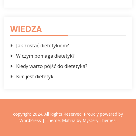
WIEDZA
Jak zostać dietetykiem?
W czym pomaga dietetyk?
Kiedy warto pójść do dietetyka?
Kim jest dietetyk
copyright 2024. All Rights Reserved.
Proudly powered by
WordPress
|
Theme: Matina by
Mystery Themes
.