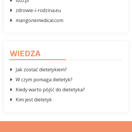
isto.pl
zdrowie-i-rodzina.eu
mangonemedical.com
WIEDZA
Jak zostać dietetykiem?
W czym pomaga dietetyk?
Kiedy warto pójść do dietetyka?
Kim jest dietetyk