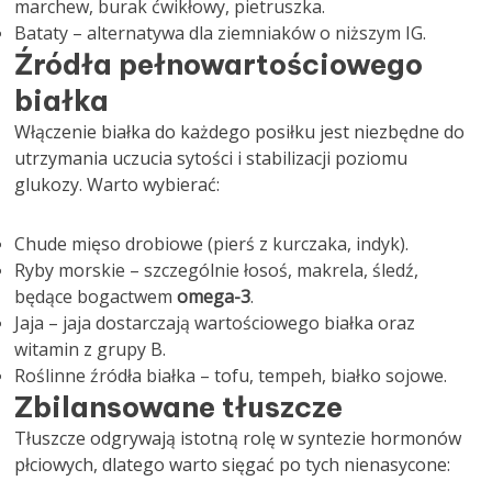
marchew, burak ćwikłowy, pietruszka.
Bataty – alternatywa dla ziemniaków o niższym IG.
Źródła pełnowartościowego
białka
Włączenie białka do każdego posiłku jest niezbędne do
utrzymania uczucia sytości i stabilizacji poziomu
glukozy. Warto wybierać:
Chude mięso drobiowe (pierś z kurczaka, indyk).
Ryby morskie – szczególnie łosoś, makrela, śledź,
będące bogactwem
omega-3
.
Jaja – jaja dostarczają wartościowego białka oraz
witamin z grupy B.
Roślinne źródła białka – tofu, tempeh, białko sojowe.
Zbilansowane tłuszcze
Tłuszcze odgrywają istotną rolę w syntezie hormonów
płciowych, dlatego warto sięgać po tych nienasycone: