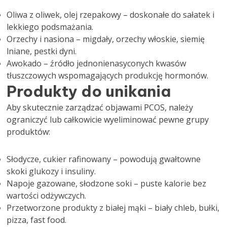
Oliwa z oliwek, olej rzepakowy – doskonałe do sałatek i
lekkiego podsmażania.
Orzechy i nasiona – migdały, orzechy włoskie, siemię
lniane, pestki dyni.
Awokado – źródło jednonienasyconych kwasów
tłuszczowych wspomagających produkcję hormonów.
Produkty do unikania
Aby skutecznie zarządzać objawami PCOS, należy
ograniczyć lub całkowicie wyeliminować pewne grupy
produktów:
Słodycze, cukier rafinowany – powodują gwałtowne
skoki glukozy i insuliny.
Napoje gazowane, słodzone soki – puste kalorie bez
wartości odżywczych.
Przetworzone produkty z białej mąki – biały chleb, bułki,
pizza, fast food.