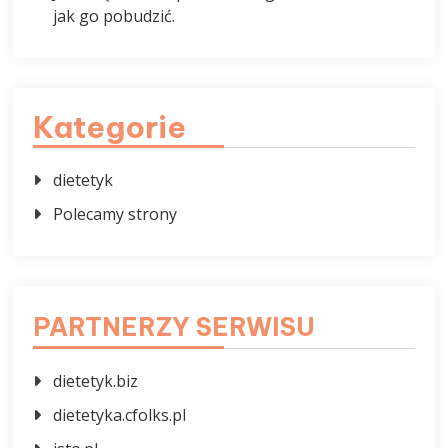
jak go pobudzić.
Kategorie
dietetyk
Polecamy strony
PARTNERZY SERWISU
dietetyk.biz
dietetyka.cfolks.pl