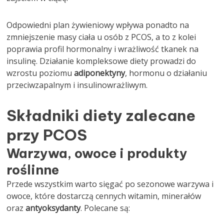
Odpowiedni plan żywieniowy wpływa ponadto na
zmniejszenie masy ciała u osób z PCOS, a to z kolei
poprawia profil hormonalny i wrażliwość tkanek na
insulinę. Działanie kompleksowe diety prowadzi do
wzrostu poziomu
adiponektyny
, hormonu o działaniu
przeciwzapalnym i insulinowrażliwym.
Składniki diety zalecane
przy PCOS
Warzywa, owoce i produkty
roślinne
Przede wszystkim warto sięgać po sezonowe warzywa i
owoce, które dostarczą cennych witamin, minerałów
oraz
antyoksydanty
. Polecane są: