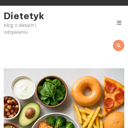
Skip
to
Dietetyk
content
blog o dietach i
odżywianiu