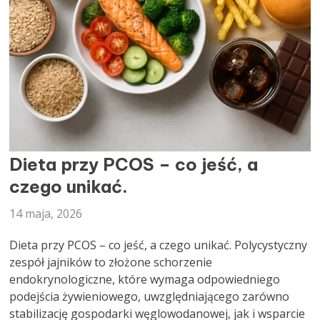
DIETETYK
Dieta przy PCOS – co jeść, a
czego unikać.
14 maja, 2026
Dieta przy PCOS – co jeść, a czego unikać. Polycystyczny
zespół jajników to złożone schorzenie
endokrynologiczne, które wymaga odpowiedniego
podejścia żywieniowego, uwzględniającego zarówno
stabilizację gospodarki węglowodanowej, jak i wsparcie