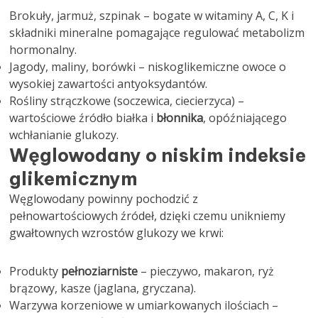
Brokuły, jarmuż, szpinak – bogate w witaminy A, C, K i
składniki mineralne pomagające regulować metabolizm
hormonalny.
Jagody, maliny, borówki – niskoglikemiczne owoce o
wysokiej zawartości antyoksydantów.
Rośliny strączkowe (soczewica, ciecierzyca) –
wartościowe źródło białka i
błonnika
, opóźniającego
wchłanianie glukozy.
Węglowodany o niskim indeksie
glikemicznym
Węglowodany powinny pochodzić z
pełnowartościowych źródeł, dzięki czemu unikniemy
gwałtownych wzrostów glukozy we krwi:
Produkty
pełnoziarniste
– pieczywo, makaron, ryż
brązowy, kasze (jaglana, gryczana).
Warzywa korzeniowe w umiarkowanych ilościach –