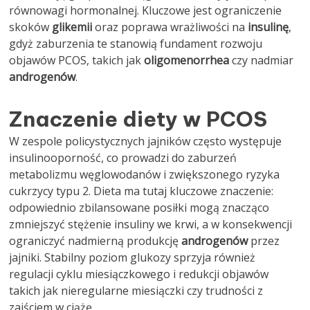
równowagi hormonalnej. Kluczowe jest ograniczenie
skoków
glikemii
oraz poprawa wrażliwości na
insulinę
,
gdyż zaburzenia te stanowią fundament rozwoju
objawów PCOS, takich jak
oligomenorrhea
czy nadmiar
androgenów
.
Znaczenie diety w PCOS
W zespole policystycznych jajników często występuje
insulinooporność, co prowadzi do zaburzeń
metabolizmu węglowodanów i zwiększonego ryzyka
cukrzycy typu 2. Dieta ma tutaj kluczowe znaczenie:
odpowiednio zbilansowane posiłki mogą znacząco
zmniejszyć stężenie insuliny we krwi, a w konsekwencji
ograniczyć nadmierną produkcję
androgenów
przez
jajniki. Stabilny poziom glukozy sprzyja również
regulacji cyklu miesiączkowego i redukcji objawów
takich jak nieregularne miesiączki czy trudności z
zajściem w ciążę.