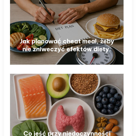
Jak planować cheat meal, żeby
nie zniweczyć efektów diety.
Co jeść przy niedoczynności