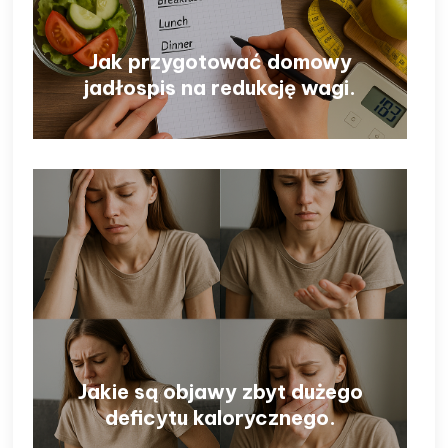
Jak przygotować domowy
jadłospis na redukcję wagi.
Jakie są objawy zbyt dużego
deficytu kalorycznego.