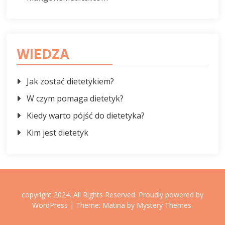
WIEDZA
Jak zostać dietetykiem?
W czym pomaga dietetyk?
Kiedy warto pójść do dietetyka?
Kim jest dietetyk
copyright 2024. All Rights Reserved.
Proudly powered by
WordPress
|
Theme: Matina by
Mystery Themes
.