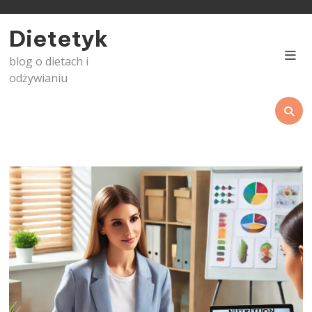
Skip
to
Dietetyk
content
blog o dietach i
odżywianiu