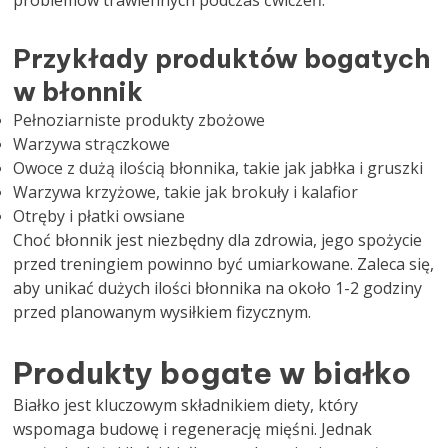
problemów trawiennych podczas ćwiczeń.
Przykłady produktów bogatych
w błonnik
Pełnoziarniste produkty zbożowe
Warzywa strączkowe
Owoce z dużą ilością błonnika, takie jak jabłka i gruszki
Warzywa krzyżowe, takie jak brokuły i kalafior
Otręby i płatki owsiane
Choć błonnik jest niezbędny dla zdrowia, jego spożycie
przed treningiem powinno być umiarkowane. Zaleca się,
aby unikać dużych ilości błonnika na około 1-2 godziny
przed planowanym wysiłkiem fizycznym.
Produkty bogate w białko
Białko jest kluczowym składnikiem diety, który
wspomaga budowę i regenerację mięśni. Jednak