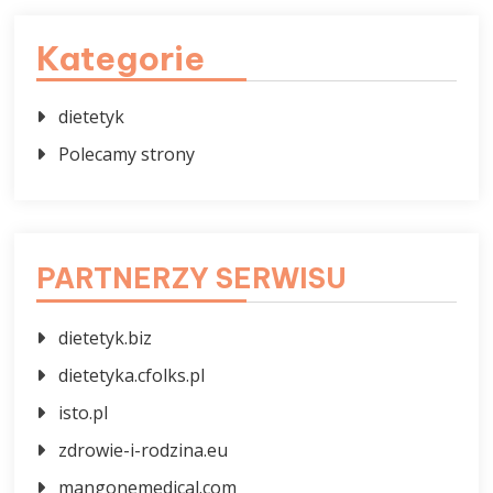
Kategorie
dietetyk
Polecamy strony
PARTNERZY SERWISU
dietetyk.biz
dietetyka.cfolks.pl
isto.pl
zdrowie-i-rodzina.eu
mangonemedical.com