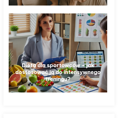
Dieta dla sportowców – jak
dostosować ją do intensywnego
treningu?