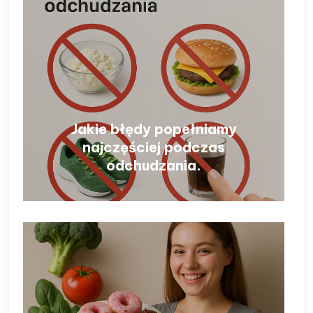
Jakie błędy popełniamy
najczęściej podczas
odchudzania.