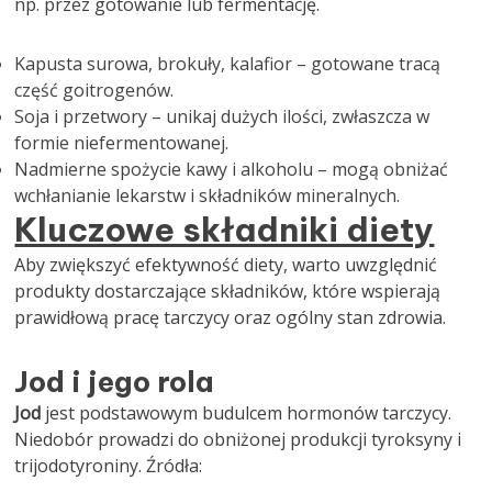
np. przez gotowanie lub fermentację.
Kapusta surowa, brokuły, kalafior – gotowane tracą
część goitrogenów.
Soja i przetwory – unikaj dużych ilości, zwłaszcza w
formie niefermentowanej.
Nadmierne spożycie kawy i alkoholu – mogą obniżać
wchłanianie lekarstw i składników mineralnych.
Kluczowe składniki diety
Aby zwiększyć efektywność diety, warto uwzględnić
produkty dostarczające składników, które wspierają
prawidłową pracę tarczycy oraz ogólny stan zdrowia.
Jod i jego rola
Jod
jest podstawowym budulcem hormonów tarczycy.
Niedobór prowadzi do obniżonej produkcji tyroksyny i
trijodotyroniny. Źródła: