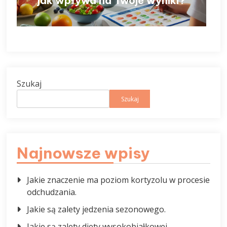
jak wpływa na Twoje wyniki?
Szukaj
Szukaj
Najnowsze wpisy
Jakie znaczenie ma poziom kortyzolu w procesie
odchudzania.
Jakie są zalety jedzenia sezonowego.
Jakie są zalety diety wysokobiałkowej.