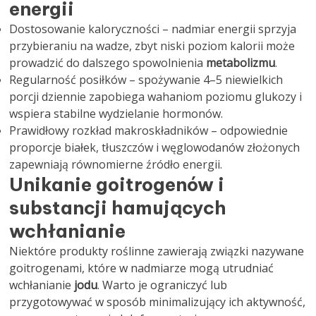
energii
Dostosowanie kaloryczności – nadmiar energii sprzyja
przybieraniu na wadze, zbyt niski poziom kalorii może
prowadzić do dalszego spowolnienia
metabolizmu
.
Regularność posiłków – spożywanie 4–5 niewielkich
porcji dziennie zapobiega wahaniom poziomu glukozy i
wspiera stabilne wydzielanie hormonów.
Prawidłowy rozkład makroskładników – odpowiednie
proporcje białek, tłuszczów i węglowodanów złożonych
zapewniają równomierne źródło energii.
Unikanie goitrogenów i
substancji hamujących
wchłanianie
Niektóre produkty roślinne zawierają związki nazywane
goitrogenami, które w nadmiarze mogą utrudniać
wchłanianie
jodu
. Warto je ograniczyć lub
przygotowywać w sposób minimalizujący ich aktywność,