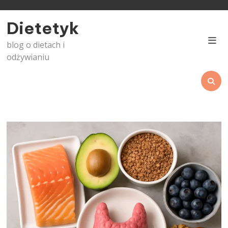
Skip
to
Dietetyk
content
blog o dietach i
odżywianiu