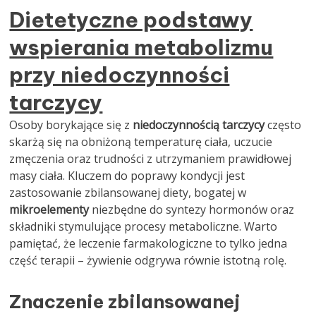
Dietetyczne podstawy
wspierania metabolizmu
przy niedoczynności
tarczycy
Osoby borykające się z
niedoczynnością tarczycy
często
skarżą się na obniżoną temperaturę ciała, uczucie
zmęczenia oraz trudności z utrzymaniem prawidłowej
masy ciała. Kluczem do poprawy kondycji jest
zastosowanie zbilansowanej diety, bogatej w
mikroelementy
niezbędne do syntezy hormonów oraz
składniki stymulujące procesy metaboliczne. Warto
pamiętać, że leczenie farmakologiczne to tylko jedna
część terapii – żywienie odgrywa równie istotną rolę.
Znaczenie zbilansowanej