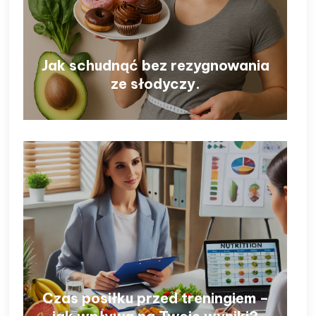
Jak schudnąć bez rezygnowania
ze słodyczy.
Czas posiłku przed treningiem –