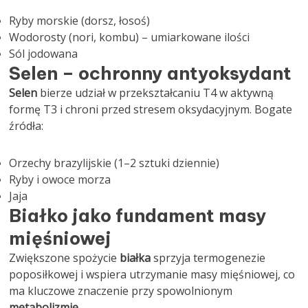
Ryby morskie (dorsz, łosoś)
Wodorosty (nori, kombu) – umiarkowane ilości
Sól jodowana
Selen – ochronny antyoksydant
Selen
bierze udział w przekształcaniu T4 w aktywną
formę T3 i chroni przed stresem oksydacyjnym. Bogate
źródła:
Orzechy brazylijskie (1–2 sztuki dziennie)
Ryby i owoce morza
Jaja
Białko jako fundament masy
mięśniowej
Zwiększone spożycie
białka
sprzyja termogenezie
poposiłkowej i wspiera utrzymanie masy mięśniowej, co
ma kluczowe znaczenie przy spowolnionym
metabolizmie
.