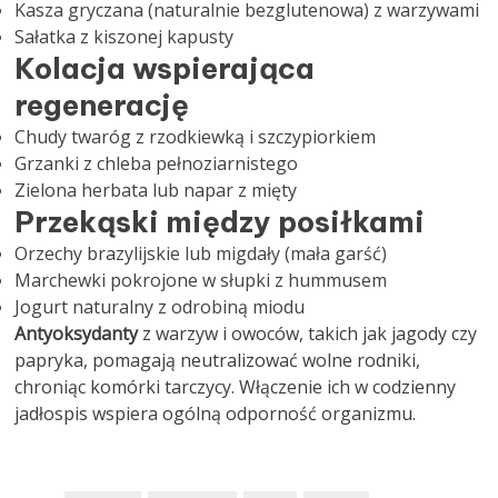
Kasza gryczana (naturalnie bezglutenowa) z warzywami
Sałatka z kiszonej kapusty
Kolacja wspierająca
regenerację
Chudy twaróg z rzodkiewką i szczypiorkiem
Grzanki z chleba pełnoziarnistego
Zielona herbata lub napar z mięty
Przekąski między posiłkami
Orzechy brazylijskie lub migdały (mała garść)
Marchewki pokrojone w słupki z hummusem
Jogurt naturalny z odrobiną miodu
Antyoksydanty
z warzyw i owoców, takich jak jagody czy
papryka, pomagają neutralizować wolne rodniki,
chroniąc komórki tarczycy. Włączenie ich w codzienny
jadłospis wspiera ogólną odporność organizmu.