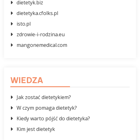
dietetyk.biz
dietetyka.cfolks.pl
isto.pl
zdrowie-i-rodzina.eu
mangonemedical.com
WIEDZA
Jak zostać dietetykiem?
W czym pomaga dietetyk?
Kiedy warto pójść do dietetyka?
Kim jest dietetyk