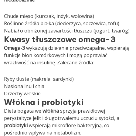
Chude mięso (kurczak, indyk, wołowina)
Roślinne źródła białka (ciecierzyca, soczewica, tofu)
Nabiał o obniżonej zawartości tłuszczu (jogurt, twaróg)
Kwasy tłuszczowe omega-3
Omega-3
wykazują działanie przeciwzapalne, wspierają
funkcje błon komórkowych i mogą poprawiać
wrażliwość na insulinę. Zalecane źródła:
Ryby tłuste (makrela, sardynki)
Nasiona lnu i chia
Orzechy włoskie
Włókna i probiotyki
Dieta bogata we
włókna
sprzyja prawidłowej
perystaltyce jelit i długotrwałemu uczuciu sytości, a
probiotyki
wspierają mikroflorę bakteryjną, co
pośrednio wpływa na metabolizm.