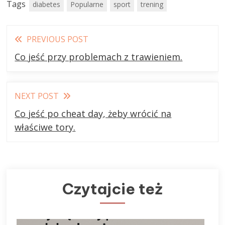
Tags
diabetes
Popularne
sport
trening
Read
PREVIOUS POST
more
Co jeść przy problemach z trawieniem.
articles
NEXT POST
Co jeść po cheat day, żeby wrócić na
właściwe tory.
Czytajcie też