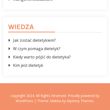
WIEDZA
Jak zostać dietetykiem?
W czym pomaga dietetyk?
Kiedy warto pójść do dietetyka?
Kim jest dietetyk
copyright 2024. All Rights Reserved.
Proudly powered by
WordPress
|
Theme: Matina by
Mystery Themes
.