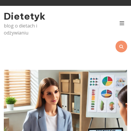
Skip
to
Dietetyk
content
blog o dietach i
odżywianiu