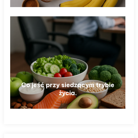
Co jeść przy siedzącym trybie
życia.