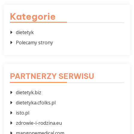
Kategorie
dietetyk
Polecamy strony
PARTNERZY SERWISU
dietetyk.biz
dietetyka.cfolks.pl
isto.pl
zdrowie-i-rodzina.eu
mangonemedical.com