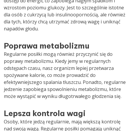
dostęp do energii, co zapobiega nagłym spadkom i
wzrostom poziomu glukozy. Jest to szczególnie istotne
dla osób z cukrzycą lub insulinoopornością, ale również
dla tych, którzy chcą utrzymać zdrową wagę i uniknąć
napadów głodu.
Poprawa metabolizmu
Regularne posiłki mogą również przyczynić się do
poprawy metabolizmu. Kiedy jemy w regularnych
odstępach czasu, nasz organizm lepiej przetwarza
spożywane kalorie, co może prowadzić do
efektywniejszego spalania tłuszczu. Ponadto, regularne
jedzenie zapobiega spowolnieniu metabolizmu, które
może wystąpić w wyniku długotrwałego głodzenia się.
Lepsza kontrola wagi
Osoby, które jedzą regularnie, mają większą kontrolę
nad swoją wagą. Regularne posiłki pomagają uniknąć