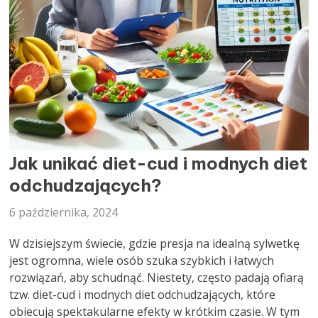
DIETETYK
Jak unikać diet-cud i modnych diet
odchudzających?
6 października, 2024
W dzisiejszym świecie, gdzie presja na idealną sylwetkę
jest ogromna, wiele osób szuka szybkich i łatwych
rozwiązań, aby schudnąć. Niestety, często padają ofiarą
tzw. diet-cud i modnych diet odchudzających, które
obiecują spektakularne efekty w krótkim czasie. W tym