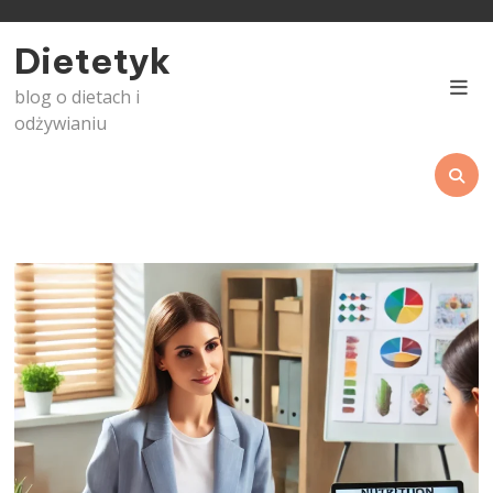
Skip
to
Dietetyk
content
blog o dietach i
odżywianiu