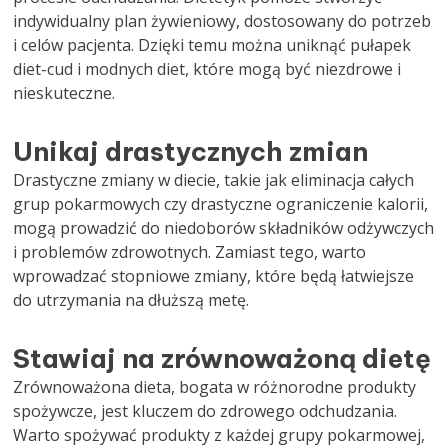
indywidualny plan żywieniowy, dostosowany do potrzeb
i celów pacjenta. Dzięki temu można uniknąć pułapek
diet-cud i modnych diet, które mogą być niezdrowe i
nieskuteczne.
Unikaj drastycznych zmian
Drastyczne zmiany w diecie, takie jak eliminacja całych
grup pokarmowych czy drastyczne ograniczenie kalorii,
mogą prowadzić do niedoborów składników odżywczych
i problemów zdrowotnych. Zamiast tego, warto
wprowadzać stopniowe zmiany, które będą łatwiejsze
do utrzymania na dłuższą metę.
Stawiaj na zrównoważoną dietę
Zrównoważona dieta, bogata w różnorodne produkty
spożywcze, jest kluczem do zdrowego odchudzania.
Warto spożywać produkty z każdej grupy pokarmowej,