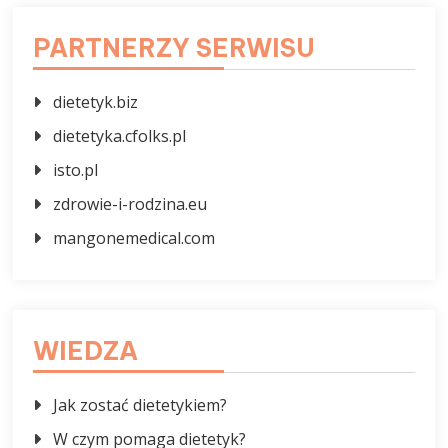
PARTNERZY SERWISU
dietetyk.biz
dietetyka.cfolks.pl
isto.pl
zdrowie-i-rodzina.eu
mangonemedical.com
WIEDZA
Jak zostać dietetykiem?
W czym pomaga dietetyk?