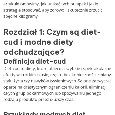
artykule omówimy, jak unikać tych pułapek i jakie
strategie stosować, aby zdrowo i skutecznie zrzucić
zbędne kilogramy.
Rozdział 1: Czym są diet-
cud i modne diety
odchudzające?
Definicja diet-cud
Diet-cud to diety, które obiecują szybkie i spektakularne
efekty w krótkim czasie, często bez konieczności zmiany
stylu życia czy nawyków żywieniowych. Są one zazwyczaj
oparte na drastycznym ograniczeniu kalorii, eliminacji
całych grup pokarmowych lub spożywaniu jednego
rodzaju produktu przez dłuższy czas.
Przykłady modnych diet