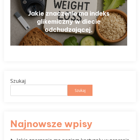
Jakie znaczenie ma indeks
glikemiczny w diecie
odchudzającej.
Szukaj
Szukaj
Najnowsze wpisy