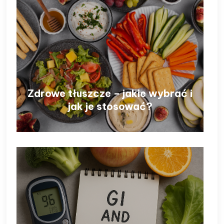
Zdrowe tłuszcze – jakie wybrać i
jak je stosować?