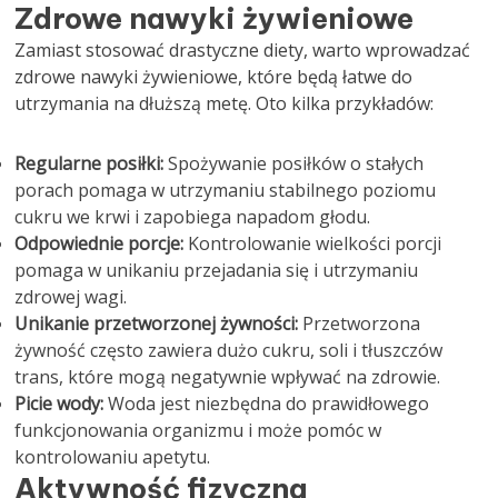
Zdrowe nawyki żywieniowe
Zamiast stosować drastyczne diety, warto wprowadzać
zdrowe nawyki żywieniowe, które będą łatwe do
utrzymania na dłuższą metę. Oto kilka przykładów:
Regularne posiłki:
Spożywanie posiłków o stałych
porach pomaga w utrzymaniu stabilnego poziomu
cukru we krwi i zapobiega napadom głodu.
Odpowiednie porcje:
Kontrolowanie wielkości porcji
pomaga w unikaniu przejadania się i utrzymaniu
zdrowej wagi.
Unikanie przetworzonej żywności:
Przetworzona
żywność często zawiera dużo cukru, soli i tłuszczów
trans, które mogą negatywnie wpływać na zdrowie.
Picie wody:
Woda jest niezbędna do prawidłowego
funkcjonowania organizmu i może pomóc w
kontrolowaniu apetytu.
Aktywność fizyczna