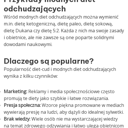
odchudzających
Wśród modnych diet odchudzających można wymienić
m.in. dietę ketogeniczną, dietę paleo, dietę sokową,
dietę Dukana czy dietę 5:2. Każda z nich ma swoje zasady
i obietnice, ale nie zawsze są one poparte solidnymi
dowodami naukowymi.
Dlaczego są popularne?
Popularność diet-cud i modnych diet odchudzających
wynika z kilku czynników:
Marketing:
Reklamy i media społecznościowe często
promują te diety jako szybkie i łatwe rozwiązania.
Presja społeczna:
Wzorce piękna promowane w mediach
wywierają presję na ludzi, aby dążyli do idealnej sylwetki.
Brak wiedzy:
Wiele osób nie ma wystarczającej wiedzy
na temat zdrowego odżywiania i łatwo ulega obietnicom