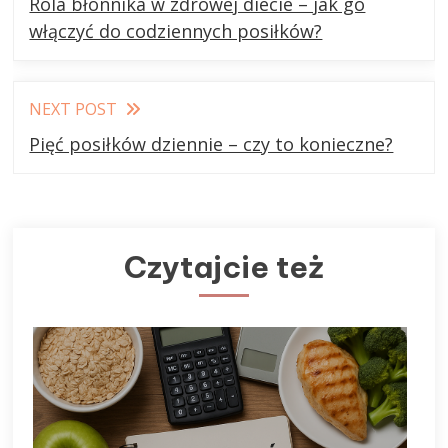
Rola błonnika w zdrowej diecie – jak go
articles
włączyć do codziennych posiłków?
NEXT POST
Pięć posiłków dziennie – czy to konieczne?
Czytajcie też