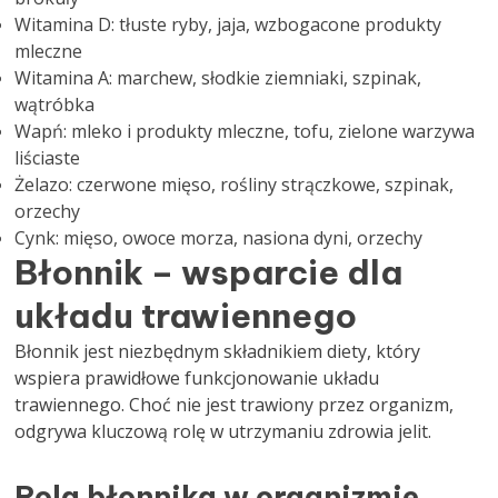
Witamina D: tłuste ryby, jaja, wzbogacone produkty
mleczne
Witamina A: marchew, słodkie ziemniaki, szpinak,
wątróbka
Wapń: mleko i produkty mleczne, tofu, zielone warzywa
liściaste
Żelazo: czerwone mięso, rośliny strączkowe, szpinak,
orzechy
Cynk: mięso, owoce morza, nasiona dyni, orzechy
Błonnik – wsparcie dla
układu trawiennego
Błonnik jest niezbędnym składnikiem diety, który
wspiera prawidłowe funkcjonowanie układu
trawiennego. Choć nie jest trawiony przez organizm,
odgrywa kluczową rolę w utrzymaniu zdrowia jelit.
Rola błonnika w organizmie