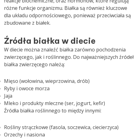
reakcje biochemiczne, oraz hormonów, które regulują
różne funkcje organizmu. Białka są również kluczowe
dla układu odpornościowego, ponieważ przeciwciała są
zbudowane z białek.
Źródła białka w diecie
W diecie można znaleźć białka zarówno pochodzenia
zwierzęcego, jak i roślinnego. Do najważniejszych źródeł
białka zwierzęcego należą:
Mięso (wołowina, wieprzowina, drób)
Ryby i owoce morza
Jaja
Mleko i produkty mleczne (ser, jogurt, kefir)
Źródła białka roślinnego to między innymi:
Rośliny strączkowe (fasola, soczewica, ciecierzyca)
Orzechy i nasiona