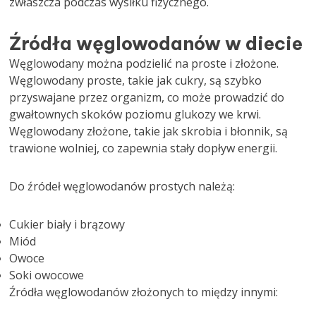
zwłaszcza podczas wysiłku fizycznego.
Źródła węglowodanów w diecie
Węglowodany można podzielić na proste i złożone.
Węglowodany proste, takie jak cukry, są szybko
przyswajane przez organizm, co może prowadzić do
gwałtownych skoków poziomu glukozy we krwi.
Węglowodany złożone, takie jak skrobia i błonnik, są
trawione wolniej, co zapewnia stały dopływ energii.
Do źródeł węglowodanów prostych należą:
Cukier biały i brązowy
Miód
Owoce
Soki owocowe
Źródła węglowodanów złożonych to między innymi: