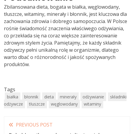
Zbilansowana dieta, bogata w białka, węglowodany,
tłuszcze, witaminy, minerały i błonnik, jest kluczowa dla
zachowania zdrowia i dobrego samopoczucia. W Polsce
rośnie świadomość znaczenia właściwego odżywiania,
co przekłada się na coraz większe zainteresowanie
zdrowym stylem życia. Pamiętajmy, że każdy składnik
odżywczy pełni unikalną rolę w organizmie, dlatego
warto dbać o różnorodność i jakość spożywanych
produktów.
Tags
białka
błonnik
dieta
minerały
odżywianie
składniki
odżywcze
tłuszcze
węglowodany
witaminy
Read
PREVIOUS POST
more