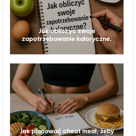
Jak obliczyć swoje
zapotrzebowanie kaloryczne.
Jak planować cheat meal, żeby