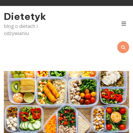
Skip
to
Dietetyk
content
blog o dietach i
odżywianiu