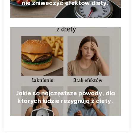
nie zniweczyć efektów diety.
Jakie są najczęstsze powody, dla
których ludzie rezygnują z diety.