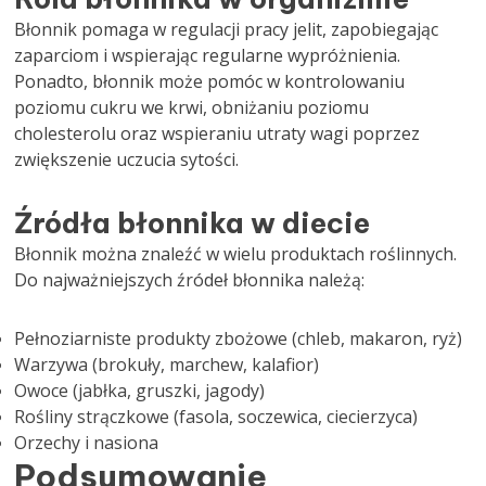
Błonnik pomaga w regulacji pracy jelit, zapobiegając
zaparciom i wspierając regularne wypróżnienia.
Ponadto, błonnik może pomóc w kontrolowaniu
poziomu cukru we krwi, obniżaniu poziomu
cholesterolu oraz wspieraniu utraty wagi poprzez
zwiększenie uczucia sytości.
Źródła błonnika w diecie
Błonnik można znaleźć w wielu produktach roślinnych.
Do najważniejszych źródeł błonnika należą:
Pełnoziarniste produkty zbożowe (chleb, makaron, ryż)
Warzywa (brokuły, marchew, kalafior)
Owoce (jabłka, gruszki, jagody)
Rośliny strączkowe (fasola, soczewica, ciecierzyca)
Orzechy i nasiona
Podsumowanie