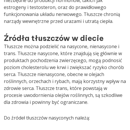
niezbędne do produkcji hormonów, takich jak
estrogeny i testosteron, oraz do prawidłowego
funkcjonowania układu nerwowego. Tłuszcze chronią
narządy wewnętrzne przed urazami i utratą ciepła.
Źródła tłuszczów w diecie
Tłuszcze można podzielić na nasycone, nienasycone i
trans. Tłuszcze nasycone, które znajdują się głównie w
produktach pochodzenia zwierzęcego, mogą podnosić
poziom cholesterolu we krwi i zwiększać ryzyko chorób
serca. Tłuszcze nienasycone, obecne w olejach
roślinnych, orzechach i rybach, mają korzystny wpływ na
zdrowie serca. Tłuszcze trans, które powstają w
procesie uwodornienia olejów roślinnych, są szkodliwe
dla zdrowia i powinny być ograniczane.
Do źródeł tłuszczów nasyconych należą: