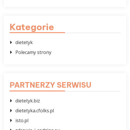
Kategorie
dietetyk
Polecamy strony
PARTNERZY SERWISU
dietetyk.biz
dietetyka.cfolks.pl
isto.pl