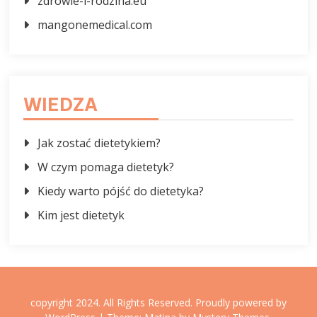
zdrowie-i-rodzina.eu
mangonemedical.com
WIEDZA
Jak zostać dietetykiem?
W czym pomaga dietetyk?
Kiedy warto pójść do dietetyka?
Kim jest dietetyk
copyright 2024. All Rights Reserved.
Proudly powered by