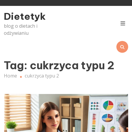
Skip
to
Dietetyk
content
blog o dietach i
odżywianiu
Tag:
cukrzyca typu 2
Home
cukrzyca typu 2