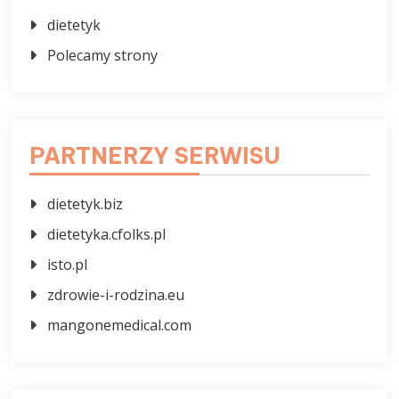
dietetyk
Polecamy strony
PARTNERZY SERWISU
dietetyk.biz
dietetyka.cfolks.pl
isto.pl
zdrowie-i-rodzina.eu
mangonemedical.com