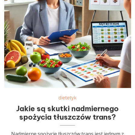
dietetyk
Jakie są skutki nadmiernego
spożycia tłuszczów trans?
Nadmierne spożycie tłuszczów trans jest jednym z