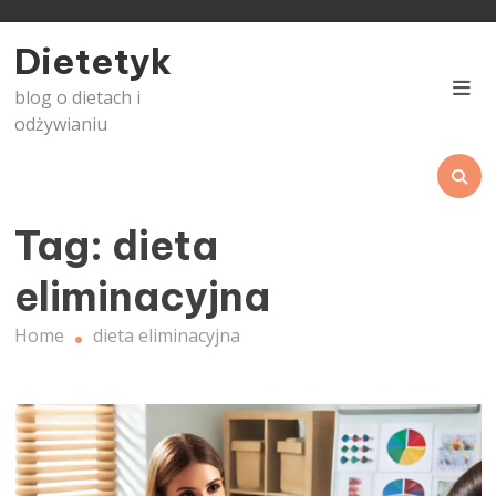
Skip
to
Dietetyk
content
blog o dietach i
odżywianiu
Tag:
dieta
eliminacyjna
Home
dieta eliminacyjna