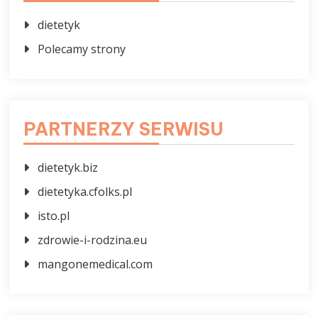
dietetyk
Polecamy strony
PARTNERZY SERWISU
dietetyk.biz
dietetyka.cfolks.pl
isto.pl
zdrowie-i-rodzina.eu
mangonemedical.com