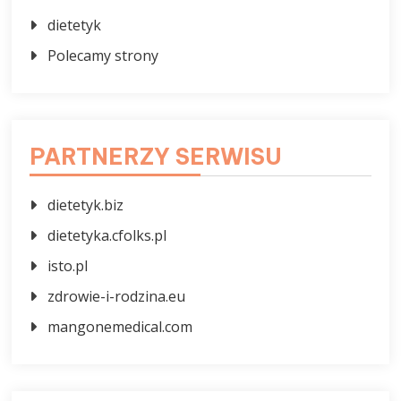
dietetyk
Polecamy strony
PARTNERZY SERWISU
dietetyk.biz
dietetyka.cfolks.pl
isto.pl
zdrowie-i-rodzina.eu
mangonemedical.com