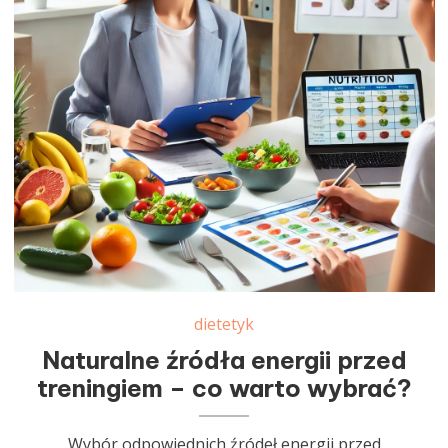
dietetyk
Naturalne źródła energii przed
treningiem – co warto wybrać?
Wybór odpowiednich źródeł energii przed