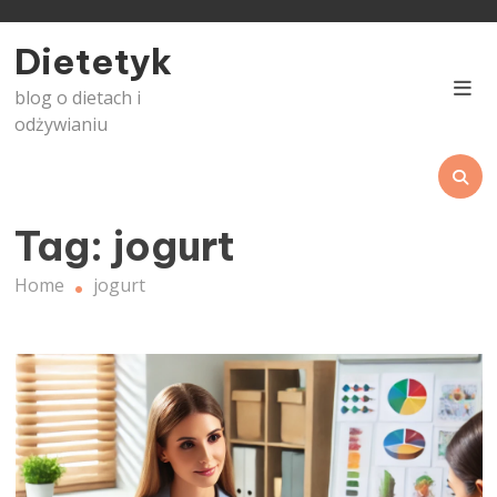
Skip
to
Dietetyk
content
blog o dietach i
odżywianiu
Tag:
jogurt
Home
jogurt