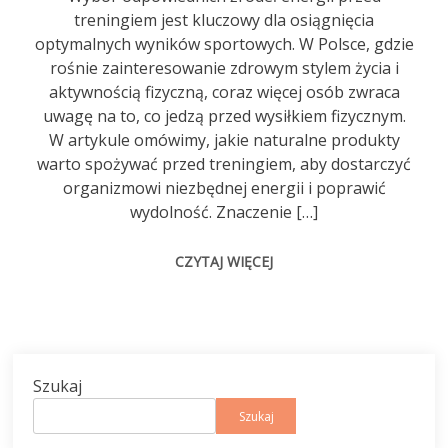
treningiem jest kluczowy dla osiągnięcia
optymalnych wyników sportowych. W Polsce, gdzie
rośnie zainteresowanie zdrowym stylem życia i
aktywnością fizyczną, coraz więcej osób zwraca
uwagę na to, co jedzą przed wysiłkiem fizycznym.
W artykule omówimy, jakie naturalne produkty
warto spożywać przed treningiem, aby dostarczyć
organizmowi niezbędnej energii i poprawić
wydolność. Znaczenie […]
CZYTAJ WIĘCEJ
Szukaj
Szukaj