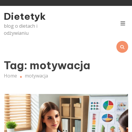
Skip
to
Dietetyk
content
blog o dietach i
odżywianiu
Tag:
motywacja
Home
motywacja