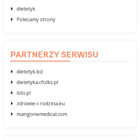
dietetyk
Polecamy strony
PARTNERZY SERWISU
dietetyk.biz
dietetyka.cfolks.pl
isto.pl
zdrowie-i-rodzina.eu
mangonemedical.com