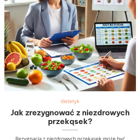
dietetyk
Jak zrezygnować z niezdrowych
przekąsek?
Rezygnacja z niezdrowych przekąsek może być