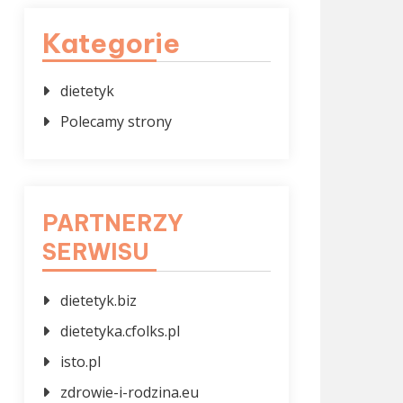
Kategorie
dietetyk
Polecamy strony
PARTNERZY
SERWISU
dietetyk.biz
dietetyka.cfolks.pl
isto.pl
zdrowie-i-rodzina.eu