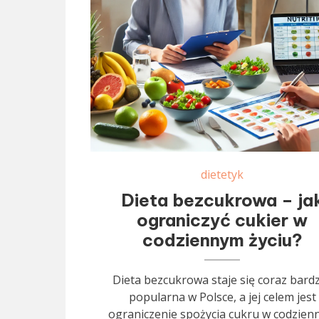
dietetyk
Dieta bezcukrowa – ja
ograniczyć cukier w
codziennym życiu?
Dieta bezcukrowa staje się coraz bardz
popularna w Polsce, a jej celem jest
ograniczenie spożycia cukru w codzie