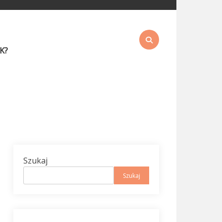
K?
Szukaj
Szukaj