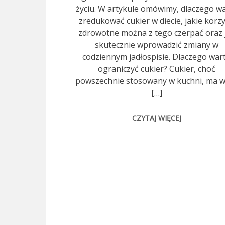
życiu. W artykule omówimy, dlaczego w
zredukować cukier w diecie, jakie korzy
zdrowotne można z tego czerpać oraz 
skutecznie wprowadzić zmiany w
codziennym jadłospisie. Dlaczego war
ograniczyć cukier? Cukier, choć
powszechnie stosowany w kuchni, ma w
[…]
CZYTAJ WIĘCEJ