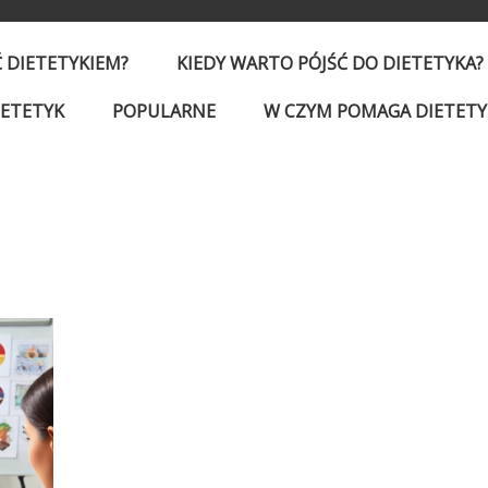
Ć DIETETYKIEM?
KIEDY WARTO PÓJŚĆ DO DIETETYKA?
IETETYK
POPULARNE
W CZYM POMAGA DIETETY