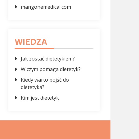
mangonemedical.com
WIEDZA
Jak zostać dietetykiem?
W czym pomaga dietetyk?
Kiedy warto pójść do
dietetyka?
Kim jest dietetyk