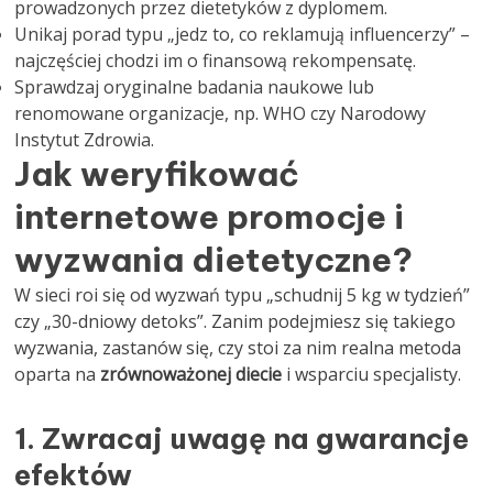
prowadzonych przez dietetyków z dyplomem.
Unikaj porad typu „jedz to, co reklamują influencerzy” –
najczęściej chodzi im o finansową rekompensatę.
Sprawdzaj oryginalne badania naukowe lub
renomowane organizacje, np. WHO czy Narodowy
Instytut Zdrowia.
Jak weryfikować
internetowe promocje i
wyzwania dietetyczne?
W sieci roi się od wyzwań typu „schudnij 5 kg w tydzień”
czy „30-dniowy detoks”. Zanim podejmiesz się takiego
wyzwania, zastanów się, czy stoi za nim realna metoda
oparta na
zrównoważonej diecie
i wsparciu specjalisty.
1. Zwracaj uwagę na gwarancje
efektów