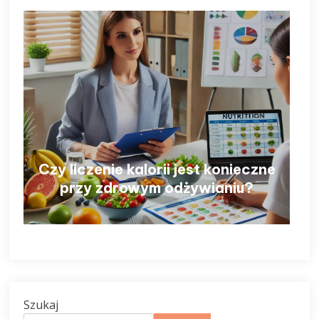
Czy liczenie kalorii jest konieczne
przy zdrowym odżywianiu?
Szukaj