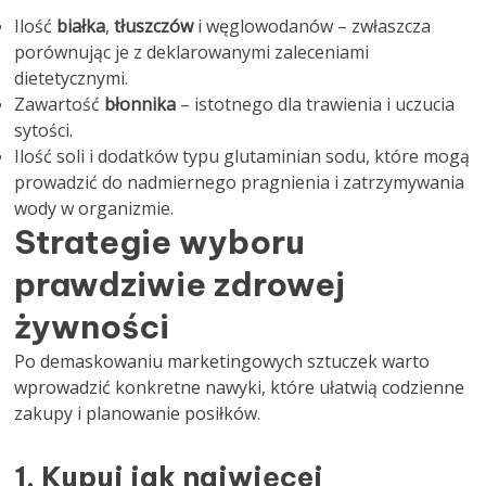
Ilość
białka
,
tłuszczów
i węglowodanów – zwłaszcza
porównując je z deklarowanymi zaleceniami
dietetycznymi.
Zawartość
błonnika
– istotnego dla trawienia i uczucia
sytości.
Ilość soli i dodatków typu glutaminian sodu, które mogą
prowadzić do nadmiernego pragnienia i zatrzymywania
wody w organizmie.
Strategie wyboru
prawdziwie zdrowej
żywności
Po demaskowaniu marketingowych sztuczek warto
wprowadzić konkretne nawyki, które ułatwią codzienne
zakupy i planowanie posiłków.
1. Kupuj jak najwięcej