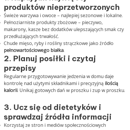
produktów nieprzetworzonych
Świeże warzywa i owoce – najlepiej sezonowe i lokalne.
Pełnoziarniste produkty zbożowe – pieczywo,
makarony, kasze bez dodatków ulepszających smak czy
przedłużających trwałość.
Chude mięso, ryby i rośliny strączkowe jako źródło
pełnowartościowego białka
.
2. Planuj posiłki i czytaj
przepisy
Regularne przygotowywanie jedzenia w domu daje
kontrolę nad użytymi składnikami i precyzyjną
ilością
kalorii
. Unikaj gotowych dań w proszku i zup w proszku.
3. Ucz się od dietetyków i
sprawdzaj źródła informacji
Korzystaj ze stron i mediów społecznościowych