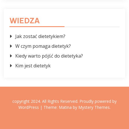
WIEDZA
Jak zostać dietetykiem?
W czym pomaga dietetyk?
Kiedy warto pójść do dietetyka?
Kim jest dietetyk
copyright 2024. All Rights Reserved.
Proudly powered by
WordPress
|
Theme: Matina by
Mystery Themes
.