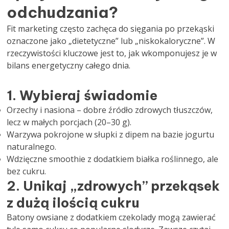
odchudzania?
Fit marketing często zachęca do sięgania po przekąski
oznaczone jako „dietetyczne” lub „niskokaloryczne”. W
rzeczywistości kluczowe jest to, jak wkomponujesz je w
bilans energetyczny całego dnia.
1. Wybieraj świadomie
Orzechy i nasiona – dobre źródło zdrowych tłuszczów,
lecz w małych porcjach (20–30 g).
Warzywa pokrojone w słupki z dipem na bazie jogurtu
naturalnego.
Wdzięczne smoothie z dodatkiem białka roślinnego, ale
bez cukru.
2. Unikaj „zdrowych” przekąsek
z dużą ilością cukru
Batony owsiane z dodatkiem czekolady mogą zawierać