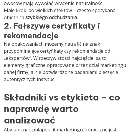
owoców mają wywołać wrażenie naturalności.
Małe kroki do wielkich efektów – często spotykana
obietnica
szybkiego odchudzania
.
2. Fałszywe certyfikaty i
rekomendacje
Na opakowaniach możemy natrafić na znaki
przypominające certyfikaty czy rekomendacje od
„ekspertów”. W rzeczywistości najczęściej są to
elementy graficzne opracowane przez dział marketingu
danej firmy, a nie potwierdzone badaniami pieczęcie
autentycznych instytucji.
Składniki vs etykieta – co
naprawdę warto
analizować
Aby uniknąć pułapek fit marketingu, konieczne jest