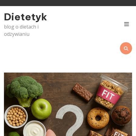
Skip
to
Dietetyk
content
blog o dietach i
odżywianiu