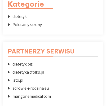
Kategorie
dietetyk
Polecamy strony
PARTNERZY SERWISU
dietetyk.biz
dietetyka.cfolks.pl
isto.pl
zdrowie-i-rodzina.eu
mangonemedical.com