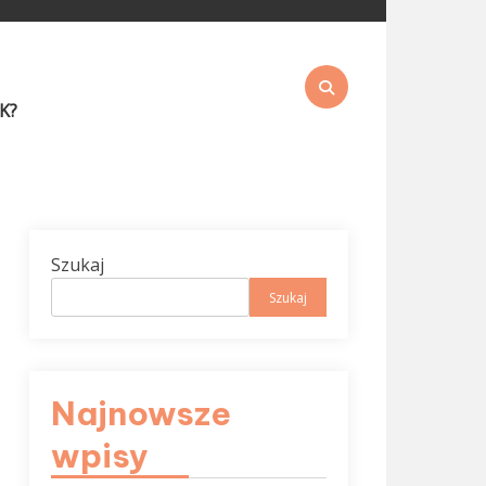
K?
Szukaj
Szukaj
Najnowsze
wpisy