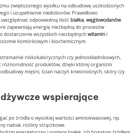
izmu zwiększonego wysiłku na odbudowę uszkodzonych
ego i uzupełnienie niedoborów. Prawidłowo
uwzględniać odpowiednią ilość
białka
,
węglowodanów
które zapewniają energię niezbędną do procesów
o dostarczenie wszystkich niezbędnych
witamin
i
 poziomie komórkowym i biochemicznym.
kstremalnie niskokalorycznych czy jednoskładnikowych,
st różnorodność produktów, dzięki której organizm
 odbudowy mięśni, ścian naczyń krwionośnych, skóry czy
odżywcze wspierające
gać po źródła o wysokiej wartości aminokwasowej, np.
ny nabiał, rośliny strączkowe.
olizm energetyczny i syntezę białek. Ich bogatym źródłem