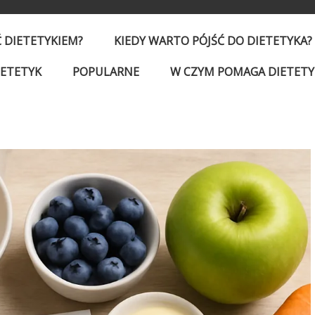
Ć DIETETYKIEM?
KIEDY WARTO PÓJŚĆ DO DIETETYKA?
IETETYK
POPULARNE
W CZYM POMAGA DIETETY