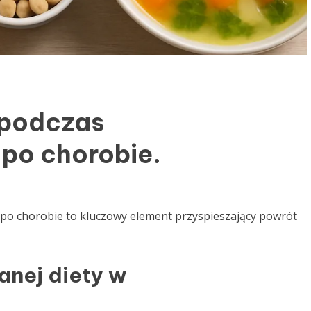
 podczas
 po chorobie.
 po chorobie to kluczowy element przyspieszający powrót
anej diety w