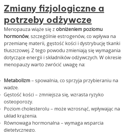
Zmiany fizjologiczne a
potrzeby odżywcze
Menopauza wiąże się z
obniżeniem poziomu
hormonów
, szczególnie estrogenów, co wpływa na
przemianę materii, gęstość kości i dystrybucję tkanki
tłuszczowej. Z tego powodu zmieniają się wymagania
dotyczące energii i składników odżywczych. W okresie
menopauzy warto zwrócić uwagę na:
Metabolizm
– spowalnia, co sprzyja przybieraniu na
wadze.
Gęstość kości – zmniejsza się, wzrasta ryzyko
osteoporozy.
Poziom cholesterolu – może wzrosnąć, wpływając na
układ krążenia.
Równowaga hormonalna – wymaga wsparcia
dietetycznego.