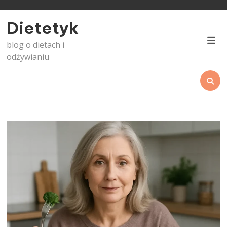
Skip
to
Dietetyk
content
blog o dietach i
odżywianiu