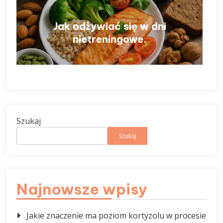
Jak odżywiać się w dni
nietreningowe.
Szukaj
Szukaj
Najnowsze wpisy
Jakie znaczenie ma poziom kortyzolu w procesie