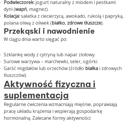
Podwieczorek:
jogurt naturalny z miodem i pestkami
dyni (
wapń
, magnez).
Kolacja:
sałatka z ciecierzycą, awokado, rukolą i papryką,
polana oliwą z oliwek (
białko
,
zdrowe tłuszcze
).
Przekąski i nawodnienie
W ciągu dnia warto sięgać po:
Szklankę wody z cytryną lub napar ziołowy.
Surowe warzywa – marchewki, seler, ogórki.
Garść migdałów lub orzechów (źródło
białka
i zdrowych
tłuszczów).
Aktywność fizyczna i
suplementacja
Regularne ćwiczenia wzmacniają mięśnie, poprawiają
pracę układu krążenia i wspierają gospodarkę
hormonalną. Zalecane formy aktywności: