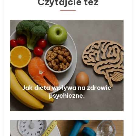
Czytajcie też
Jak dieta wpływa na zdrowie
psychiczne.