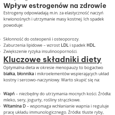
Wpływ estrogenów na zdrowie
Estrogeny odpowiadają m.in. za elastyczność naczyń
krwionośnych i utrzymanie masy kostnej. Ich spadek
powoduje:
Skłonność do osteopenii i osteoporozy.
Zaburzenia lipidowe – wzrost
LDL
i spadek
HDL
.
Zwiększenie ryzyka insulinooporności.
Kluczowe składniki diety
Optymalna dieta w okresie menopauzy to bogactwo
białka
,
błonnika
i mikroelementów wspierających układ
kostny i sercowo-naczyniowy. Warto skupić się na:
Wapń
– niezbędny do utrzymania mocnych kości. Źródła:
mleko, sery, jogurty, rośliny strączkowe.
Witamina D
– wspomaga wchłanianie wapnia i reguluje
pracę układu immunologicznego. Źródła: tłuste ryby,