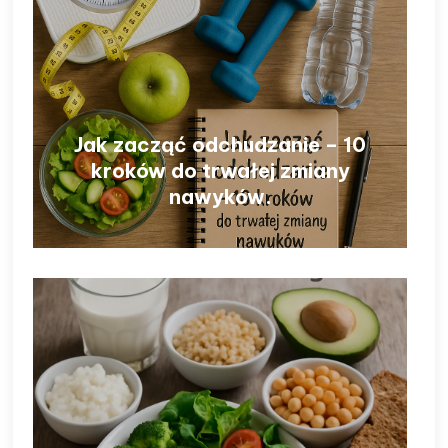
Jak zacząć odchudzanie – 10
kroków do trwałej zmiany
nawyków.